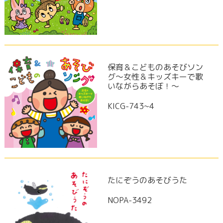
保育＆こどものあそびソン
グ～女性＆キッズキーで歌
いながらあそぼ！～
KICG-743~4
たにぞうのあそびうた
NOPA-3492