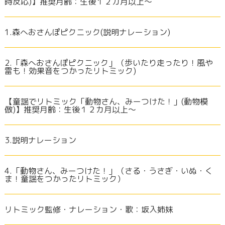
時反応)】推奨月齢：生後１２カ月以上～
1.森へおさんぽピクニック(説明ナレーション)
2.「森へおさんぽピクニック」（歩いたり走ったり！風や
雷も！効果音をつかったリトミック)
【童謡でリトミック「動物さん、みーつけた！」(動物模
倣)】推奨月齢：生後１２カ月以上～
3.説明ナレーション
4.「動物さん、みーつけた！」（さる・うさぎ・いぬ・く
ま！童謡をつかったリトミック）
リトミック監修・ナレーション・歌：坂入姉妹