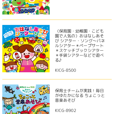
〈保育園・幼稚園・こども
園で人気の〉おはなしあそ
び シアター・ソング～パネ
ルシアター＊ペープサート
＊スケッチブックシアター
＊手袋シアターなどで遊べ
る♪
KICG-8500
保育士チームが実践！毎日
がゆたかになる ちょこっと
音楽あそび
KICG-8902