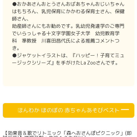
●おかあさんおとうさんおばあちゃんおじいちゃん
はもちろん、乳児保育にかかわる保育士さん、保健
師さん、
助産師さんにもお勧めです。乳幼児発達学のご専門
でいらっしゃる十文字学園女子大学 幼児教育学
科 準教授 川喜田昌代氏による推薦コメントつ
き。
●ジャケットイラストは、『ハッピー！子育てミュ
ージックシリーズ』を手がけたLa Zooさんです。
ほんわか ほのぼの 赤ちゃんあそびベスト
【効果音＆歌でリトミック「森へおさんぽピクニック」(即