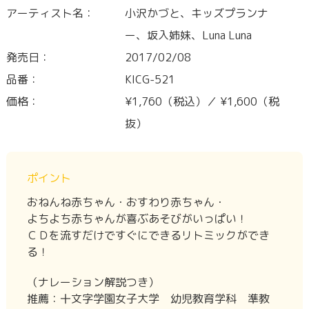
アーティスト名：
小沢かづと、キッズプランナ
ー、坂入姉妹、Luna Luna
発売日：
2017/02/08
品番：
KICG-521
価格：
¥1,760（税込）／ ¥1,600（税
抜）
ポイント
おねんね赤ちゃん・おすわり赤ちゃん・
よちよち赤ちゃんが喜ぶあそびがいっぱい！
ＣＤを流すだけですぐにできるリトミックができ
る！
（ナレーション解説つき）
推薦：十文字学園女子大学 幼児教育学科 準教