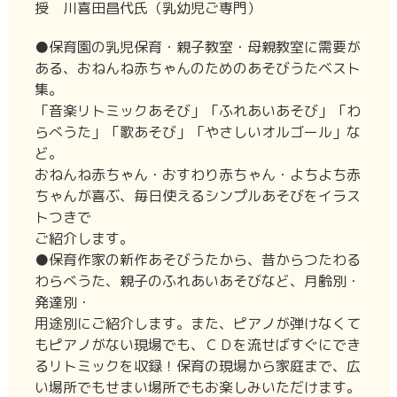
授 川喜田昌代氏（乳幼児ご専門）
●保育園の乳児保育・親子教室・母親教室に需要が
ある、おねんね赤ちゃんのためのあそびうたベスト
集。
「音楽リトミックあそび」「ふれあいあそび」「わ
らべうた」「歌あそび」「やさしいオルゴール」な
ど。
おねんね赤ちゃん・おすわり赤ちゃん・よちよち赤
ちゃんが喜ぶ、毎日使えるシンプルあそびをイラス
トつきで
ご紹介します。
●保育作家の新作あそびうたから、昔からつたわる
わらべうた、親子のふれあいあそびなど、月齢別・
発達別・
用途別にご紹介します。また、ピアノが弾けなくて
もピアノがない現場でも、ＣＤを流せばすぐにでき
るリトミックを収録！保育の現場から家庭まで、広
い場所でもせまい場所でもお楽しみいただけます。