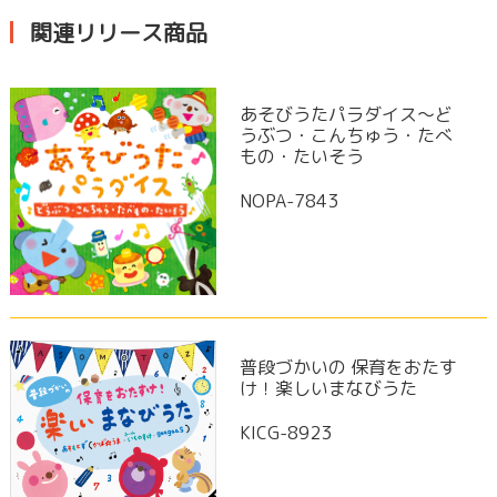
関連リリース商品
あそびうたパラダイス〜ど
うぶつ・こんちゅう・たべ
もの・たいそう
NOPA-7843
普段づかいの 保育をおたす
け！楽しいまなびうた
KICG-8923