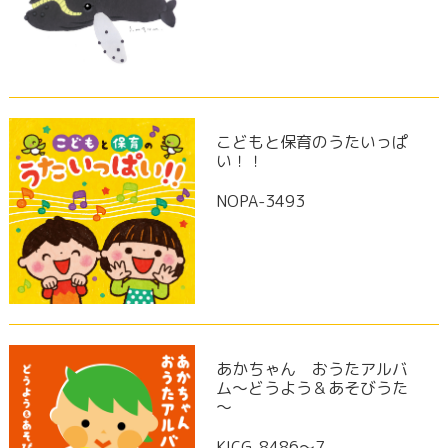
こどもと保育のうたいっぱ
い！！
NOPA-3493
あかちゃん おうたアルバ
ム～どうよう＆あそびうた
～
KICG-8486～7