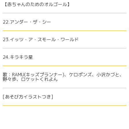
【赤ちゃんのためのオルゴール】
22.アンダー・ザ・シー
23.イッツ・ア・スモール・ワールド
24.キラキラ星
歌：RAMU(キッズプランナー)、ケロポンズ、小沢かづと、
野々歩、ロケットくれよん
[あそび方イラストつき]