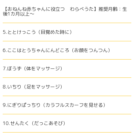
【おねんね赤ちゃんに役立つ わらべうた】推奨月齢：生
後1カ月以上～
5.ととけっこう（目覚めた時に）
6.ここはとうちゃんにんどころ（お顔をつんつん）
7.ぼうず（体をマッサージ）
8.いちり（足をマッサージ）
9.にぎりぱっちり（カラフルスカーフを見せる）
10.せんたく（だっこあそび）