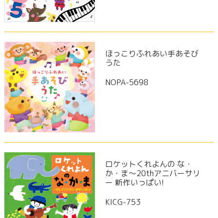
ほっこりふれあい手あそび
うた
NOPA-5698
ロケットくれよんの な・
か・ま～20thアニバーサリ
ー 新作いっぱい!
KICG-753