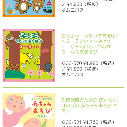
／ ¥1,800（税抜）
オムニバス
どうよう うたってあそぼ♪
＜２・３さい＞～かけっ
こ・じゃんけん・つなが
り・からだあそび
KICG-570 ¥1,980（税込）
／ ¥1,800（税抜）
オムニバス
乳児保育のための ほんわか
ほのぼの 赤ちゃんあそびベ
スト
KICG-521 ¥1,760（税込）