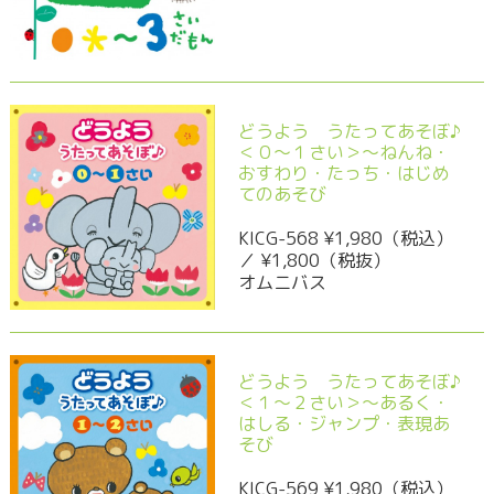
どうよう うたってあそぼ♪
＜０～１さい＞～ねんね・
おすわり・たっち・はじめ
てのあそび
KICG-568 ¥1,980（税込）
／ ¥1,800（税抜）
オムニバス
どうよう うたってあそぼ♪
＜１～２さい＞～あるく・
はしる・ジャンプ・表現あ
そび
KICG-569 ¥1,980（税込）