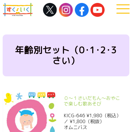
年齢別セット（0･1･2･3
さい）
０～１さいだもん～おやこ
で楽しむ歌あそび
KICG-646 ¥1,980（税込）
／ ¥1,800（税抜）
オムニバス