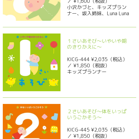
／ ¥1,600（税抜）
小沢かづと、キッズプラン
ナー、坂入姉妹、Luna Luna
１さいあそび～いやいや期
のきりかえに～
KICG-444 ¥2,035（税込）
／ ¥1,850（税抜）
キッズプランナー
２さいあそび～体をいっぱ
いうごかそう～
KICG-445 ¥2,035（税込）
／ ¥1,850（税抜）