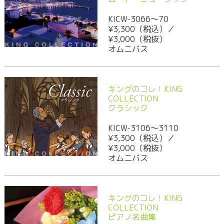
KICW-3066～70
¥3,300（税込）／
¥3,000（税抜）
オムニバス
キングのコレ！KING
COLLECTION
クラシック
KICW-3106～3110
¥3,300（税込）／
¥3,000（税抜）
オムニバス
キングのコレ！KING
COLLECTION
ピアノ名曲集