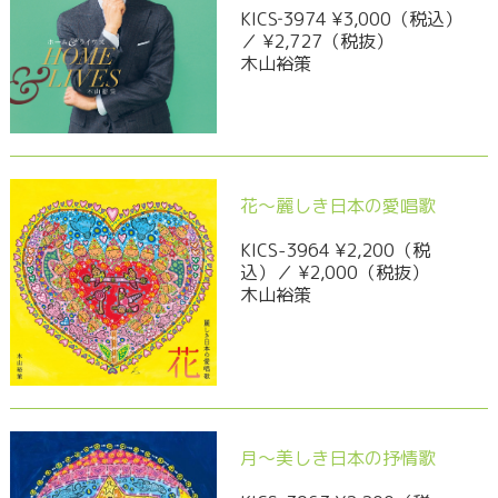
KICS‐3974 ¥3,000（税込）
／ ¥2,727（税抜）
木山裕策
花～麗しき日本の愛唱歌
KICS-3964 ¥2,200（税
込）／ ¥2,000（税抜）
木山裕策
月～美しき日本の抒情歌