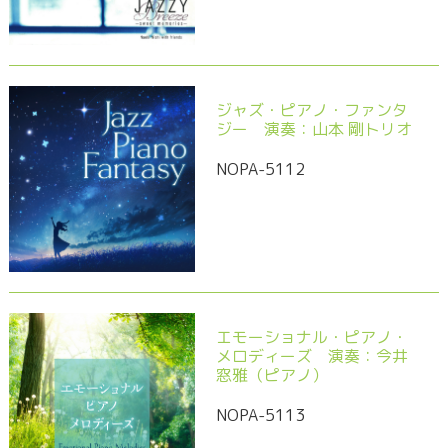
ジャズ・ピアノ・ファンタ
ジー 演奏：山本 剛トリオ
NOPA-5112
エモーショナル・ピアノ・
メロディーズ 演奏：今井
窓雅（ピアノ）
NOPA-5113