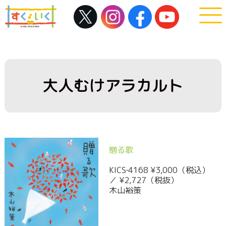
大人むけアラカルト
贈る歌
KICS‐4168 ¥3,000（税込）
／ ¥2,727（税抜）
木山裕策