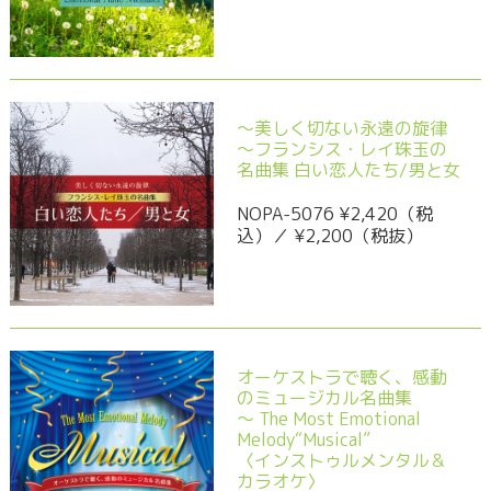
～美しく切ない永遠の旋律
～フランシス・レイ珠玉の
名曲集 白い恋人たち/男と女
NOPA-5076 ¥2,420（税
込）／ ¥2,200（税抜）
オーケストラで聴く、感動
のミュージカル名曲集
～ The Most Emotional
Melody“Musical”
〈インストゥルメンタル＆
カラオケ〉