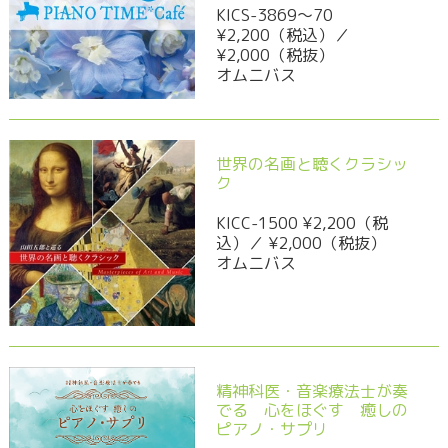
KICS-3869～70
¥2,200（税込）／
¥2,000（税抜）
オムニバス
世界の名画と聴くクラシッ
ク
KICC-1500 ¥2,200（税
込）／ ¥2,000（税抜）
オムニバス
精神科医・音楽療法士が奏
でる 心をほぐす 癒しの
ピアノ・サプリ