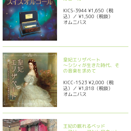
KICS-3944 ¥1,650（税
込）／ ¥1,500（税抜）
オムニバス
皇妃エリザベート
～シシィが生きた時代、そ
の音楽を求めて
KICC-1523 ¥2,000（税
込）／ ¥1,818（税抜）
オムニバス
王妃の眠れるベッド