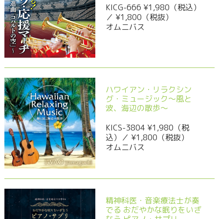
KICG-666 ¥1,980（税込）
／ ¥1,800（税抜）
オムニバス
ハワイアン・リラクシン
グ・ミュージック～風と
波、海辺の散歩～
KICS-3804 ¥1,980（税
込）／ ¥1,800（税抜）
オムニバス
精神科医・音楽療法士が奏
でる おだやかな眠りをいざ