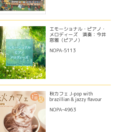
エモーショナル・ピアノ・
メロディーズ 演奏：今井
窓雅（ピアノ）
NOPA-5113
秋カフェ J-pop with
brazillian & jazzy flavour
NOPAｰ4963