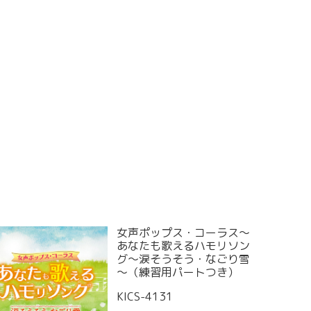
女声ポップス・コーラス～
あなたも歌えるハモリソン
グ～涙そうそう・なごり雪
～（練習用パートつき）
KICS-4131