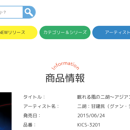
NEWリリース
カテゴリー＆シリーズ
アーティス
商品情報
タイトル：
眠れる風の二胡～アジア
アーティスト名：
二胡：甘建民（グァン・
発売日：
2015/06/24
品番：
KICS-3201