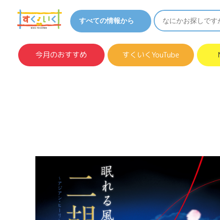
今月のおすすめ
すくいくYouTube