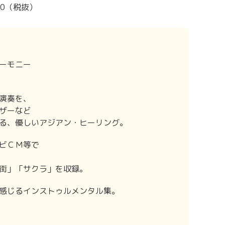
000（税抜）
ーモニー
演奏を、
ザーなど
る、優しいアジアン・ヒーリング。
ビＣＭ等で
街」「サクラ」を収録。
感じるインストゥルメンタル集。