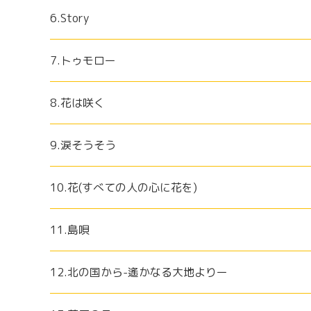
6.Story
7.トゥモロー
8.花は咲く
9.涙そうそう
10.花(すべての人の心に花を)
11.島唄
12.北の国から-遙かなる大地よりー