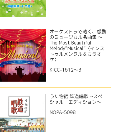
オーケストラで聴く、感動
のミュージカル名曲集 〜
The Most Beautiful
Melody“Musical”〈インス
トゥルメンタル＆カラオ
ケ〉
KICC-1612～3
うた物語 鉄道唱歌～スペ
シャル・エディション～
NOPA-5098