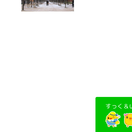
すっく＆い