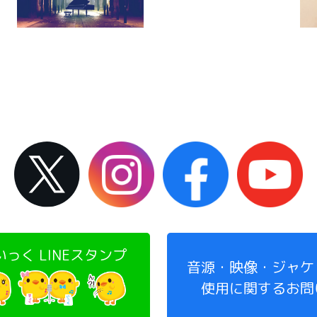
っく LINEスタンプ
音源・映像・ジャケ
使用に関するお問