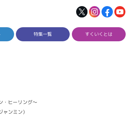
ト
特集一覧
すくいくとは
ン・ヒーリング～
ジャンミン）