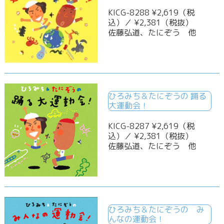
KICG-8288 ¥2,619（税
込）／ ¥2,381（税抜）
佐藤弘道、たにぞう 他
ひろみち＆たにぞうの 踊る
大運動会！
KICG-8287 ¥2,619（税
込）／ ¥2,381（税抜）
佐藤弘道、たにぞう 他
ひろみち＆たにぞうの み
んなの運動会！