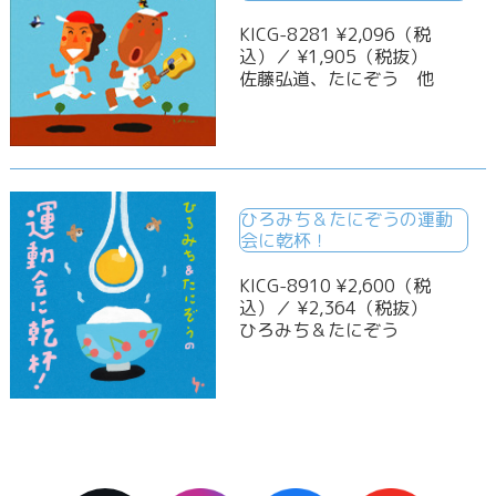
KICG-8281 ¥2,096（税
込）／ ¥1,905（税抜）
佐藤弘道、たにぞう 他
ひろみち＆たにぞうの運動
会に乾杯！
KICG-8910 ¥2,600（税
込）／ ¥2,364（税抜）
ひろみち＆たにぞう