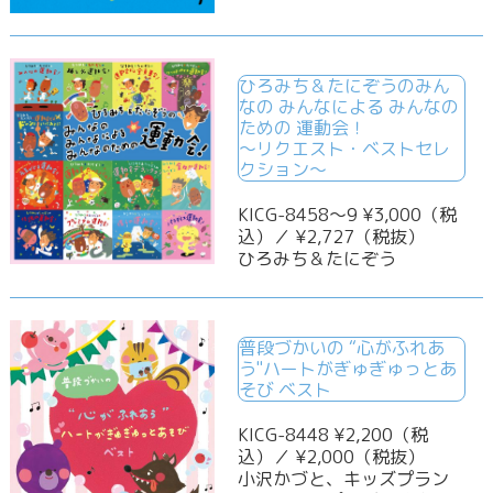
ひろみち＆たにぞうのみん
なの みんなによる みんなの
ための 運動会！
～リクエスト・ベストセレ
クション～
KICG-8458〜9 ¥3,000（税
込）／ ¥2,727（税抜）
ひろみち＆たにぞう
普段づかいの “心がふれあ
う"ハートがぎゅぎゅっとあ
そび ベスト
KICG-8448 ¥2,200（税
込）／ ¥2,000（税抜）
小沢かづと、キッズプラン