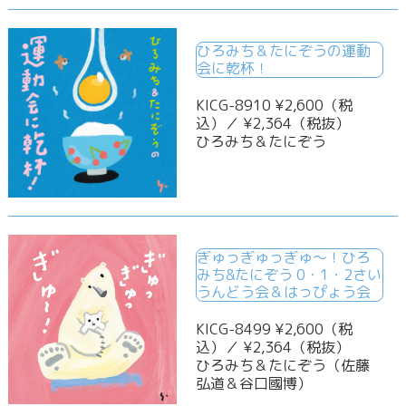
ひろみち＆たにぞうの運動
会に乾杯！
KICG-8910 ¥2,600（税
込）／ ¥2,364（税抜）
ひろみち＆たにぞう
ぎゅっぎゅっぎゅ～！ひろ
みち&たにぞう 0・1・2さい
うんどう会＆はっぴょう会
KICG-8499 ¥2,600（税
込）／ ¥2,364（税抜）
ひろみち＆たにぞう（佐藤
弘道＆谷口國博）