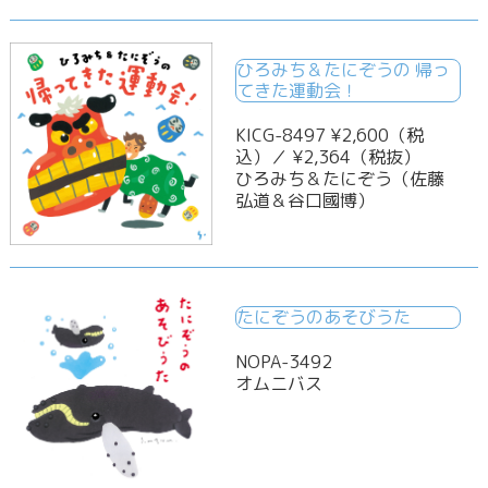
ひろみち＆たにぞうの 帰っ
てきた運動会！
KICG-8497 ¥2,600（税
込）／ ¥2,364（税抜）
ひろみち＆たにぞう（佐藤
弘道＆谷口國博）
たにぞうのあそびうた
NOPA-3492
オムニバス