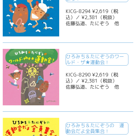
KICG-8294 ¥2,619（税
込）／ ¥2,381（税抜）
佐藤弘道、たにぞう 他
ひろみち＆たにぞうのワー
ルド・ザ★運動会！
KICG-8290 ¥2,619（税
込）／ ¥2,381（税抜）
佐藤弘道、たにぞう 他
ひろみち＆たにぞうの 運
動会だよ全員集合！