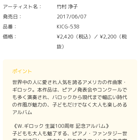
アーティスト名：
竹村 浄子
発売日：
2017/06/07
品番：
KICG-538
価格：
¥2,420（税込）／ ¥2,200（税
抜）
ポイント
世界中の人に愛され人気を誇るアメリカの作曲家・
ギロック。本作品は、ピアノ発表会やコンクールで
も多く演奏され、バロックから現代まで幅広い時代
の作風が魅力の、子どもだけでなく大人も楽しめる
アルバム
《Ｗ.ギロック 生誕100周年 記念アルバム》
子どもも大人も魅了する、ピアノ・ファンタジー世