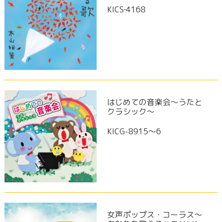
KICS‐4168
はじめての音楽会～うたと
クラシック～
KICG-8915～6
女声ポップス・コーラス～