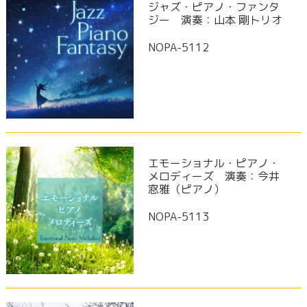
ジャズ・ピアノ・ファンタ
ジー 演奏：山本 剛トリオ
NOPA-5112
エモーショナル・ピアノ・
メロディーズ 演奏：今井
窓雅（ピアノ）
NOPA-5113