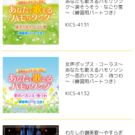
あなたも歌えるハモリソン
グ～涙そうそう・なごり雪
～（練習用パートつき）
KICS-4131
女声ポップス・コーラス～
あなたも歌えるハモリソン
グ～恋のバカンス・待つわ
～（練習用パートつき）
KICS-4132
わたしの讃美歌～やすらぎ