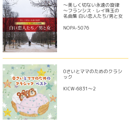
～美しく切ない永遠の旋律
～フランシス・レイ珠玉の
名曲集 白い恋人たち/男と女
NOPA-5076
0さいとママのためのクラシ
ック
KICW-6831～2