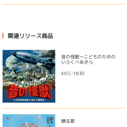
関連リリース商品
音の怪獣～こどものための
いふくべあきら
KICC-1630
贈る歌