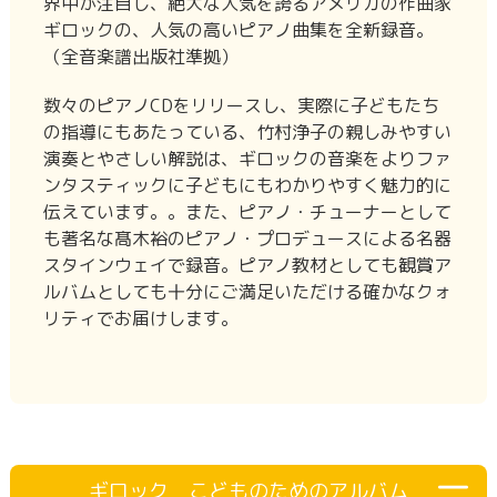
界中が注目し、絶大な人気を誇るアメリカの作曲家
ギロックの、人気の高いピアノ曲集を全新録音。
（全音楽譜出版社準拠）
数々のピアノCDをリリースし、実際に子どもたち
の指導にもあたっている、竹村浄子の親しみやすい
演奏とやさしい解説は、ギロックの音楽をよりファ
ンタスティックに子どもにもわかりやすく魅力的に
伝えています。。また、ピアノ・チューナーとして
も著名な髙木裕のピアノ・プロデュースによる名器
スタインウェイで録音。ピアノ教材としても観賞ア
ルバムとしても十分にご満足いただける確かなクォ
リティでお届けします。
ギロック こどものためのアルバム