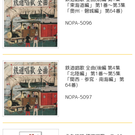
「東海道編」 第1番～第3集
「奥州・磐城編」 第64番)
NOPA-5096
鉄道唱歌 全曲(後編 第4集
「北陸編」 第1番～第5集
「関西・参宮・南海編」 第
64番)
NOPA-5097