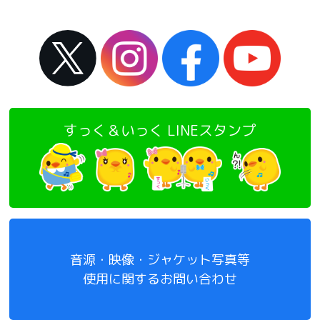
すっく＆いっく LINEスタンプ
音源・映像・ジャケット写真等
使用に関するお問い合わせ