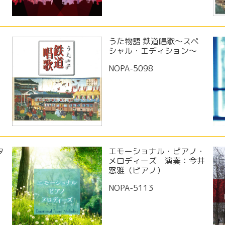
うた物語 鉄道唱歌～スペ
集
シャル・エディション～
NOPA-5098
タ
エモーショナル・ピアノ・
メロディーズ 演奏：今井
窓雅（ピアノ）
NOPA-5113