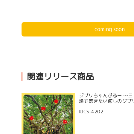
coming soon
関連リリース商品
ジブリちゃんぷるー ～三
線で聴きたい癒しのジブ
KICS-4202