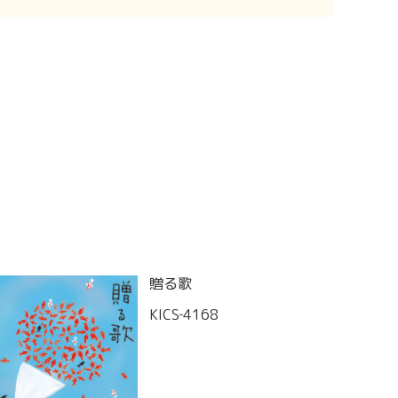
贈る歌
KICS‐4168