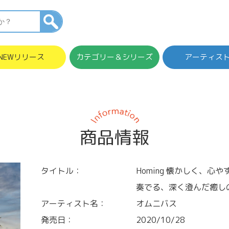
NEWリリース
カテゴリー＆シリーズ
アーティス
商品情報
タイトル：
Homing 懐かしく、
奏でる、深く澄んだ癒し
アーティスト名：
オムニバス
発売日：
2020/10/28