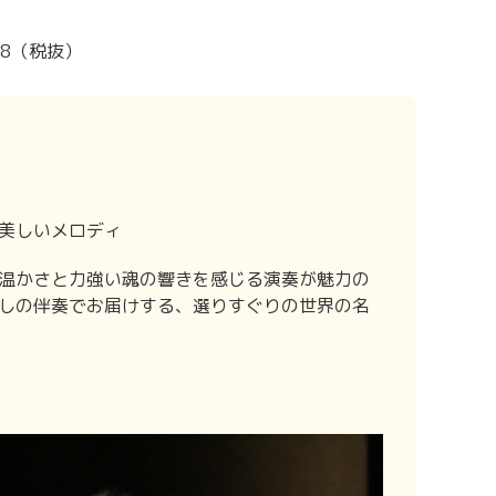
818（税抜）
美しいメロディ
温かさと力強い魂の響きを感じる演奏が魅力の
しの伴奏でお届けする、選りすぐりの世界の名