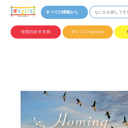
今月のおすすめ
すくいくYouTube