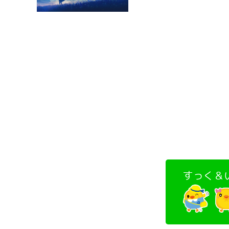
すっく＆い