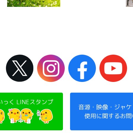
っく LINEスタンプ
音源・映像・ジャケ
使用に関するお問