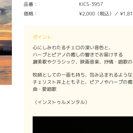
品番：
KICS-3957
価格：
¥2,000（税込）／ ¥1,
ポイント
心にしみわたるチェロの深い音色と、
ハープとピアノの癒しの響きでお届けする
讃美歌やクラシック、映画音楽、抒情・唱歌の
牧師としての一面も持ち、包み込まれるような
チェリスト井上とも子と、ピアノやハープの癒
曲・愛唱歌
（インストゥルメンタル）