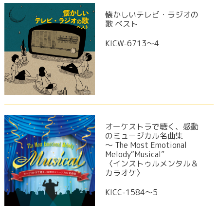
懐かしいテレビ・ラジオの
歌 ベスト
KICW-6713～4
オーケストラで聴く、感動
のミュージカル名曲集
～ The Most Emotional
Melody“Musical”
〈インストゥルメンタル＆
カラオケ〉
KICC-1584〜5