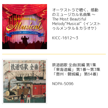
オーケストラで聴く、感動
のミュージカル名曲集 〜
The Most Beautiful
Melody“Musical”〈インスト
ゥルメンタル＆カラオケ〉
KICC-1612～3
鉄道唱歌 全曲(前編 第1集
「東海道編」 第1番～第3集
「奥州・磐城編」 第64番)
NOPA-5096