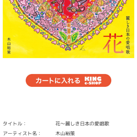
タイトル：
花～麗しき日本の愛唱歌
アーティスト名：
木山裕策