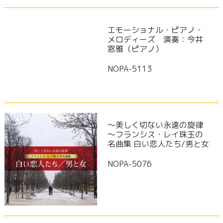
エモーショナル・ピアノ・
メロディーズ 演奏：今井
窓雅（ピアノ）
NOPA-5113
～美しく切ない永遠の旋律
～フランシス・レイ珠玉の
名曲集 白い恋人たち/男と女
NOPA-5076