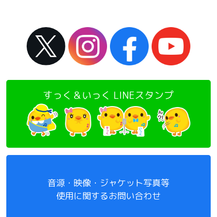
すっく＆いっく LINEスタンプ
音源・映像・ジャケット写真等
使用に関するお問い合わせ