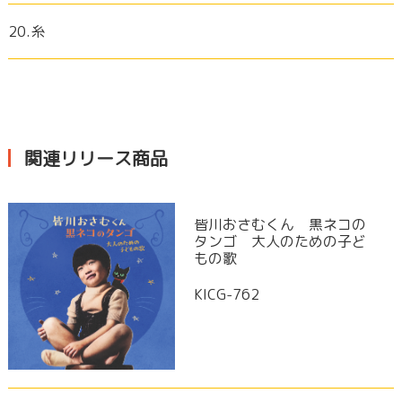
20.糸
関連リリース商品
皆川おさむくん 黒ネコの
タンゴ 大人のための子ど
もの歌
KICG-762