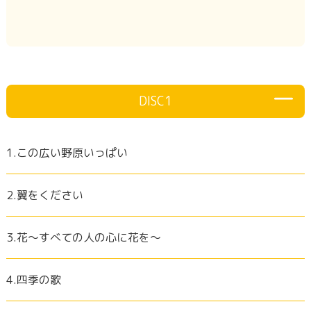
DISC1
1.この広い野原いっぱい
2.翼をください
3.花〜すべての人の心に花を〜
4.四季の歌