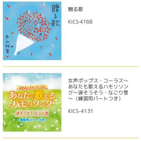
贈る歌
KICS‐4168
女声ポップス・コーラス～
あなたも歌えるハモリソン
グ～涙そうそう・なごり雪
～（練習用パートつき）
KICS-4131