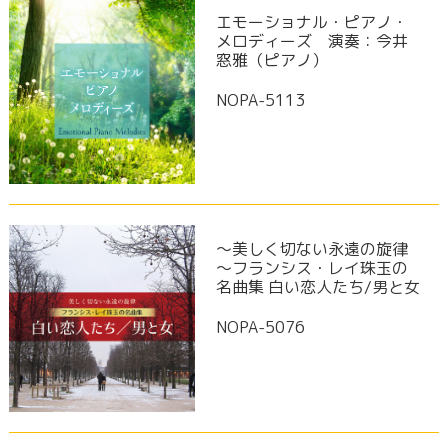
エモーショナル・ピアノ・
メロディーズ 演奏：今井
窓雅（ピアノ）
NOPA-5113
～美しく切ない永遠の旋律
～フランシス・レイ珠玉の
名曲集 白い恋人たち/男と女
NOPA-5076