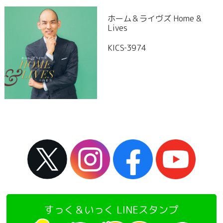
ホーム＆ライヴズ Home &
Lives
KICS‐3974
すっく＆いっく LINEスタンプ