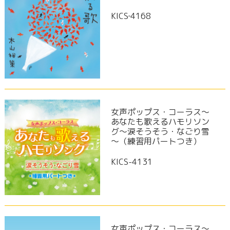
KICS‐4168
女声ポップス・コーラス～
あなたも歌えるハモリソン
グ～涙そうそう・なごり雪
～（練習用パートつき）
KICS-4131
女声ポップス・コーラス～