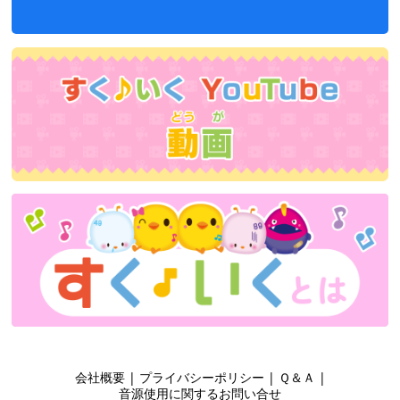
会社概要
|
プライバシーポリシー
|
Ｑ＆Ａ
|
音源使用に関するお問い合せ