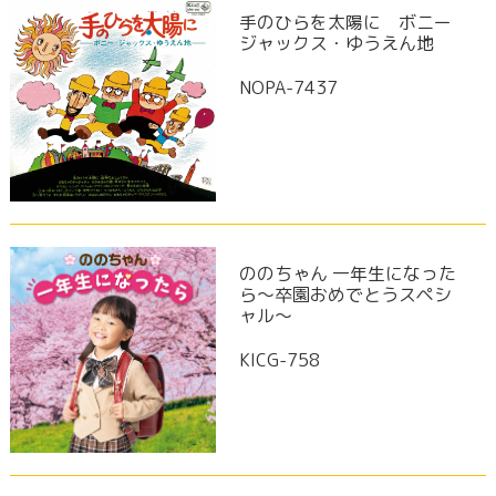
手のひらを太陽に ボニー
ジャックス・ゆうえん地
NOPA-7437
ののちゃん 一年生になった
ら～卒園おめでとうスペシ
ャル～
KICG-758