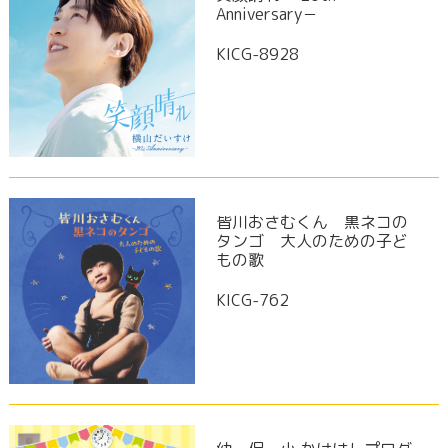
Anniversary－
KICG-8928
皆川おさむくん 黒ネコの
タンゴ 大人のための子ど
もの歌
KICG-762