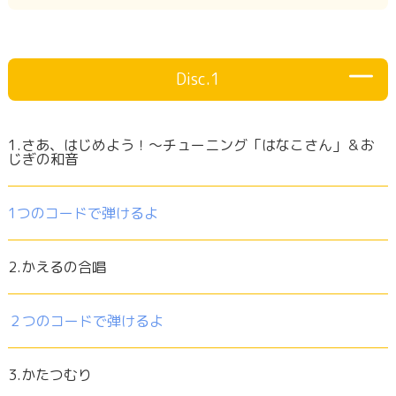
Disc.1
1.さあ、はじめよう！～チューニング「はなこさん」＆お
じぎの和音
1つのコードで弾けるよ
2.かえるの合唱
２つのコードで弾けるよ
3.かたつむり