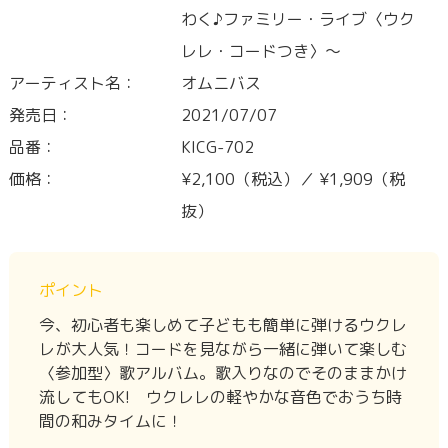
わく♪ファミリー・ライブ〈ウク
レレ・コードつき〉～
アーティスト名：
オムニバス
発売日：
2021/07/07
品番：
KICG-702
価格：
¥2,100（税込）／ ¥1,909（税
抜）
ポイント
今、初心者も楽しめて子どもも簡単に弾けるウクレ
レが大人気！コードを見ながら一緒に弾いて楽しむ
〈参加型〉歌アルバム。歌入りなのでそのままかけ
流してもOK! ウクレレの軽やかな音色でおうち時
間の和みタイムに！