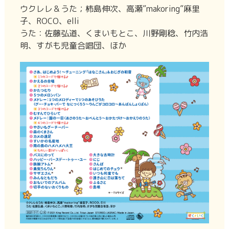
ウクレレ＆うた；柿島伸次、高瀬”makoring”麻里
子、ROCO、elli
うた：佐藤弘道、くまいもとこ、川野剛稔、竹内浩
明、すがも児童合唱団、ほか