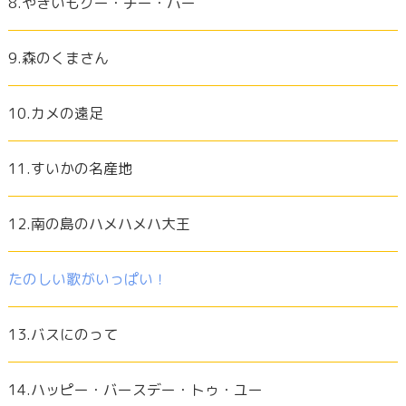
8.やきいもグー・チー・パー
9.森のくまさん
10.カメの遠足
11.すいかの名産地
12.南の島のハメハメハ大王
たのしい歌がいっぱい！
13.バスにのって
14.ハッピー・バースデー・トゥ・ユー