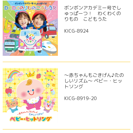
ボンボンアカデミー号でし
ゅっぱーつ！ わくわくの
りもの こどもうた
KICG-8924
～赤ちゃんもごきげん♪たの
しいリズム～ ベビー・ヒッ
トソング
KICG-8919-20