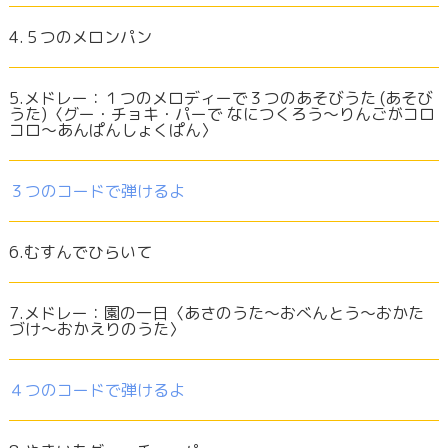
4.５つのメロンパン
5.メドレー：１つのメロディーで３つのあそびうた (あそび
うた)〈グー・チョキ・パーで なにつくろう～りんごがコロ
コロ～あんぱんしょくぱん〉
３つのコードで弾けるよ
6.むすんでひらいて
7.メドレー：園の一日〈あさのうた～おべんとう～おかた
づけ～おかえりのうた〉
４つのコードで弾けるよ