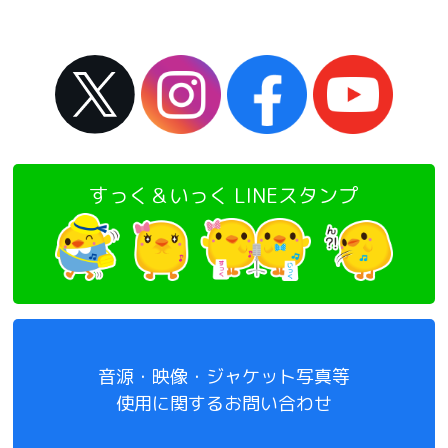
すっく＆いっく LINEスタンプ
音源・映像・ジャケット写真等
使用に関するお問い合わせ