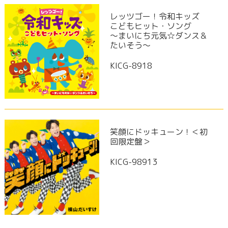
レッツゴー！令和キッズ
こどもヒット・ソング
～まいにち元気☆ダンス＆
たいそう～
KICG-8918
笑顔にドッキューン！＜初
回限定盤＞
KICG-98913