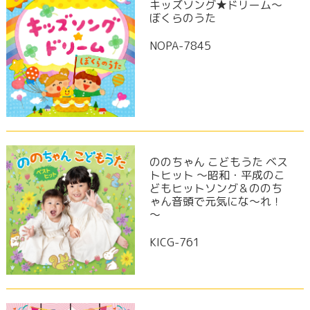
キッズソング★ドリーム〜
ぼくらのうた
NOPA-7845
ののちゃん こどもうた ベス
トヒット ～昭和・平成のこ
どもヒットソング＆ののち
ゃん音頭で元気にな～れ！
～
KICG-761