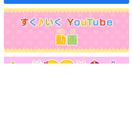
会社概要
|
プライバシーポリシー
|
Ｑ＆Ａ
|
音源使用に関するお問い合せ