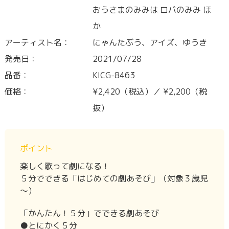
おうさまのみみは ロバのみみ ほ
か
アーティスト名：
にゃんたぶう、アイズ、ゆうき
発売日：
2021/07/28
品番：
KICG-8463
価格：
¥2,420（税込）／ ¥2,200（税
抜）
ポイント
楽しく歌って劇になる！
５分でできる「はじめての劇あそび」（対象３歳児
～）
「かんたん！５分」でできる劇あそび
●とにかく５分