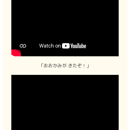
「おおかみが きたぞ！」