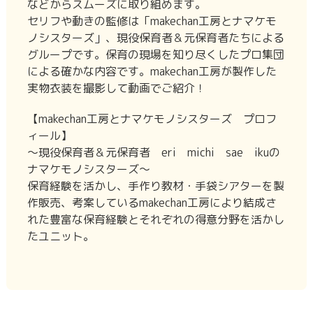
などからスムーズに取り組めます。
セリフや動きの監修は「makechan工房とナマケモ
ノシスターズ」、現役保育者＆元保育者たちによる
グループです。保育の現場を知り尽くしたプロ集団
による確かな内容です。makechan工房が製作した
実物衣装を撮影して動画でご紹介！
【makechan工房とナマケモノシスターズ プロフ
ィール】
〜現役保育者＆元保育者 eri michi sae ikuの
ナマケモノシスターズ〜
保育経験を活かし、手作り教材・手袋シアターを製
作販売、考案しているmakechan工房により結成さ
れた豊富な保育経験とそれぞれの得意分野を活かし
たユニット。