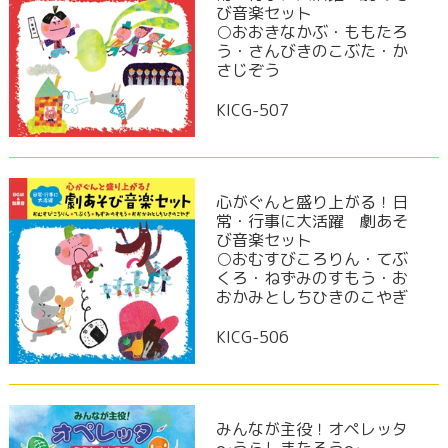
び音楽セット
○おおきなかぶ・ももたろ
う・さんびきのこぶた・か
さじぞう
KICG-507
心がぐんと盛り上がる！日
常・行事に大活躍 劇あそ
び音楽セット
○おむすびころりん・てぶ
くろ・ねずみのすもう・お
おかみとしちひきのこやぎ
KICG-506
みんなが主役！オペレッタ
～うらしまたろう～