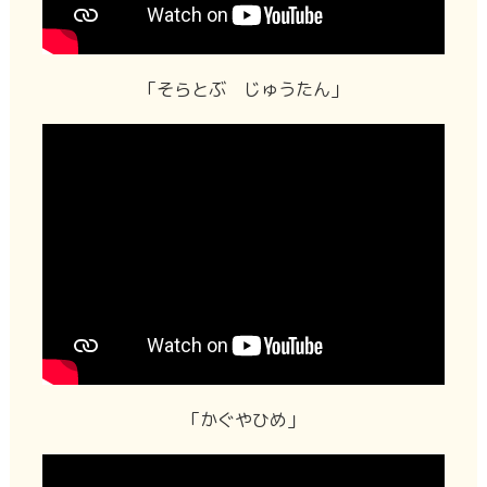
「そらとぶ じゅうたん」
「かぐやひめ」