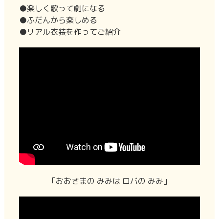
●楽しく歌って劇になる
●ふだんから楽しめる
●リアル衣装を作ってご紹介
「おおさまの みみは ロバの みみ」