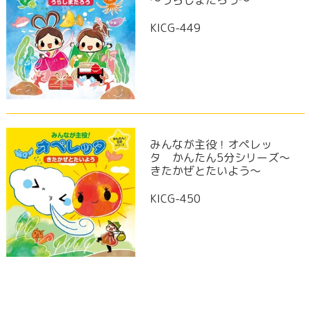
KICG-449
みんなが主役！オペレッ
タ かんたん5分シリーズ～
きたかぜとたいよう～
KICG-450