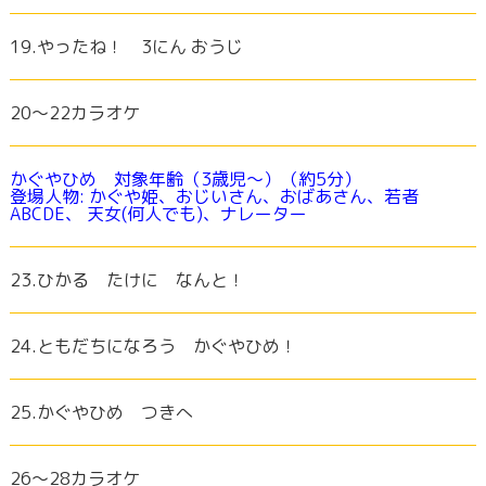
19.やったね！ 3にん おうじ
20～22カラオケ
かぐやひめ 対象年齢（3歳児～）（約5分）
登場人物: かぐや姫、おじいさん、おばあさん、若者
ABCDE、 天女(何人でも)、ナレーター
23.ひかる たけに なんと！
24.ともだちになろう かぐやひめ！
25.かぐやひめ つきへ
26〜28カラオケ