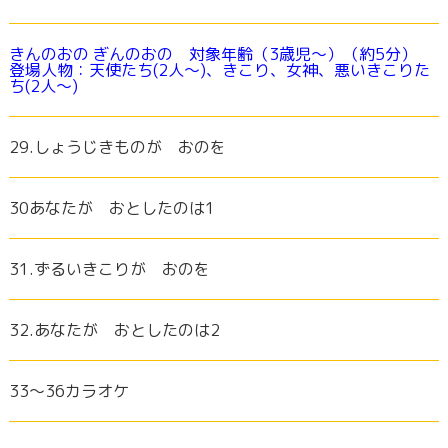
きんのおの ぎんのおの 対象年齢（3歳児～）（約5分）
登場人物：天使たち(2人～)、きこり、女神、悪いきこりた
ち(2人～)
29.しょうじきものが おのを
30あなたが おとしたのは1
31.ずるいきこりが おのを
32.あなたが おとしたのは2
33〜36カラオケ