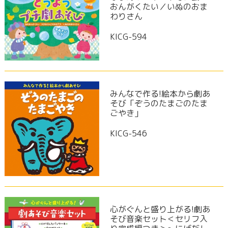
おんがくたい／いぬのおま
わりさん
KICG-594
みんなで作る!絵本から劇あ
そび「ぞうのたまごのたま
ごやき」
KICG-546
心がぐんと盛り上がる!劇あ
そび音楽セット＜セリフ入