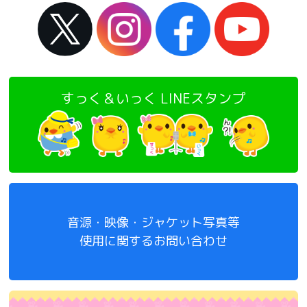
すっく＆いっく LINEスタンプ
音源・映像・ジャケット写真等
使用に関するお問い合わせ