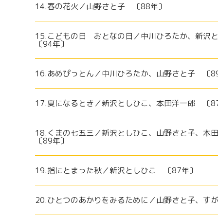
14.春の花火／山野さと子 〔88年〕
15.こどもの日 おとなの日／中川ひろたか、新
〔94年〕
16.あめぴっとん／中川ひろたか、山野さと子 〔8
17.夏になるとき／新沢としひこ、本田洋一郎 〔8
18.くまの七五三／新沢としひこ、山野さと子、
〔89年〕
19.指にとまった秋／新沢としひこ 〔87年〕
20.ひとつのあかりをみるために／山野さと子、す