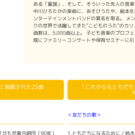
ある「童謡」、そして、そういった先人の音楽
中川ひろたかの楽曲に、あそびうたや、絵本を
ンターテインメントバンドの異名を取る。 メ
クの世界で活躍してきた“こどものうた”のカリ
曲数は、5,000曲以上。 子ども音楽のプロ
既にファミリーコンサートや保育セミナーに引
に発掘された25曲
「これからもともだち
＜友だちの歌＞
すがも児童合唱団〔90年〕
1.ともだちになるために／鈴