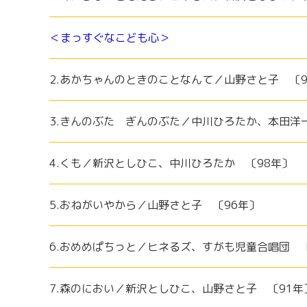
＜まっすぐなこども心＞
2.あかちゃんのときのことなんて／山野さと子 〔9
3.きんのぶた ぎんのぶた／中川ひろたか、本田洋
4.くも／新沢としひこ、中川ひろたか 〔98年〕
5.おねがいやから／山野さと子 〔96年〕
6.おめめぱちっと／ヒネるズ、すがも児童合唱団 〔
7.森のにおい／新沢としひこ、山野さと子 〔91年