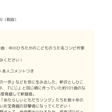
300（税抜）
作曲：中川ひろたかのこどものうた名コンビ作家
みください！
＋本人コメントつき
の一歩』などを世に生み出した、新沢としひこ
が、『にじ』と同じ頃に作っていた約101曲のな
再度発掘して新録音。
「あたらしいともだちソング」たちを数十年の
いお宝発掘の目撃者になってください！