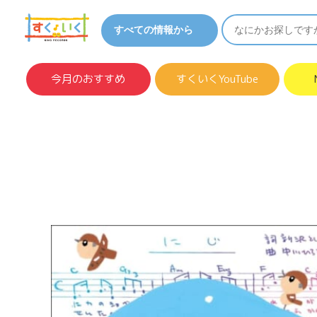
今月のおすすめ
すくいくYouTube