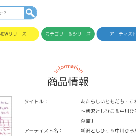
NEWリリース
カテゴリー＆シリーズ
アーティス
商品情報
タイトル：
あたらしいともだち・こ
～新沢としひこ＆中川ひ
存盤〕
アーティスト名：
新沢としひこ＆中川ひろ