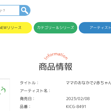
NEWリリース
カテゴリー＆シリーズ
アーティス
商品情報
タイトル：
ママのおなかで♪赤ちゃ
アーティスト名：
発売日：
2023/02/08
品番：
KICG-8491