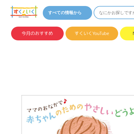
今月のおすすめ
すくいくYouTube