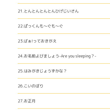
21.とんとんとんとんひげじいさん
22.ぱっくんも～ぐも～ぐ
23.ばぁ!っておきがえ
24.お名前よびましょう-Are you sleeping？-
25.はみがきじょうずかな？
26.こいのぼり
27.お正月