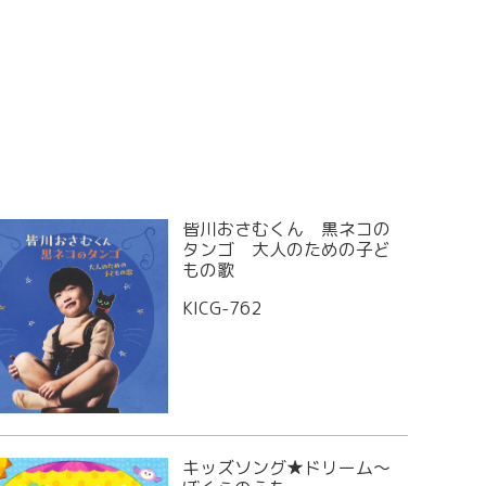
皆川おさむくん 黒ネコの
タンゴ 大人のための子ど
もの歌
KICG-762
キッズソング★ドリーム〜