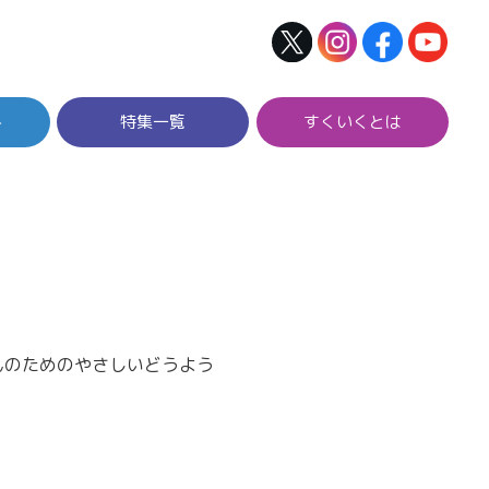
ト
特集一覧
すくいくとは
んのためのやさしいどうよう