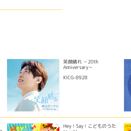
笑顔晴れ －20th
Anniversary－
KICG-8928
Hey！Say！こどものうた