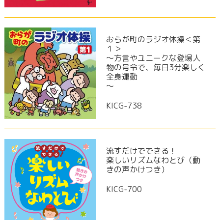
おらが町のラジオ体操＜第
１＞
～方言やユニークな登場人
物の号令で、毎日3分楽しく
全身運動
～
KICG-738
流すだけでできる！
楽しいリズムなわとび（動
きの声かけつき）
KICG-700