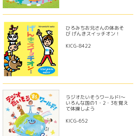
ひろみちお兄さんの体あそ
び げんきスイッチオン！
KICG-8422
ラジオたいそうワールド!～
いろんな国の1・2・3を覚え
て体操しよう
KICG-652