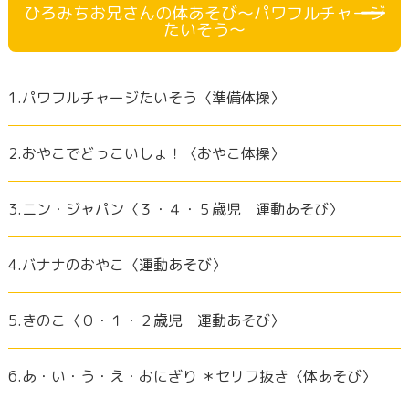
ひろみちお兄さんの体あそび～パワフルチャージ
たいそう～
1.パワフルチャージたいそう〈準備体操〉
2.おやこでどっこいしょ！〈おやこ体操〉
3.ニン・ジャパン〈３・４・５歳児 運動あそび〉
4.バナナのおやこ〈運動あそび〉
5.きのこ〈０・１・２歳児 運動あそび〉
6.あ・い・う・え・おにぎり ＊セリフ抜き〈体あそび〉