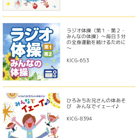
ラジオ体操〈第１・第２・
みんなの体操〉～毎日３分
の全身運動を続けるために
～
KICG-653
ひろみちお兄さんの体あそ
び みんなでイェーイ♪
KICG-8394