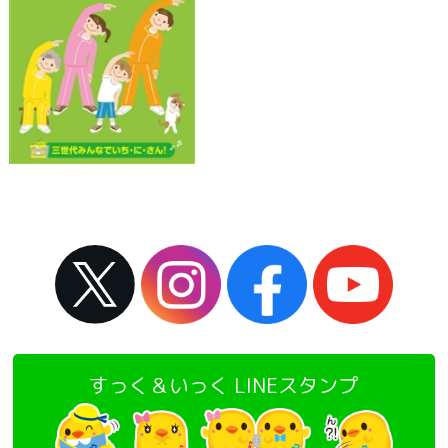
すっく＆いっく LINEスタンプ