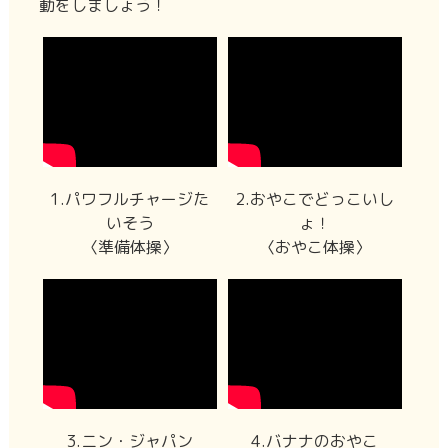
動をしましょう！
1.パワフルチャージた
2.おやこでどっこいし
いそう
ょ！
〈準備体操〉
〈おやこ体操〉
3.ニン・ジャパン
4.バナナのおやこ