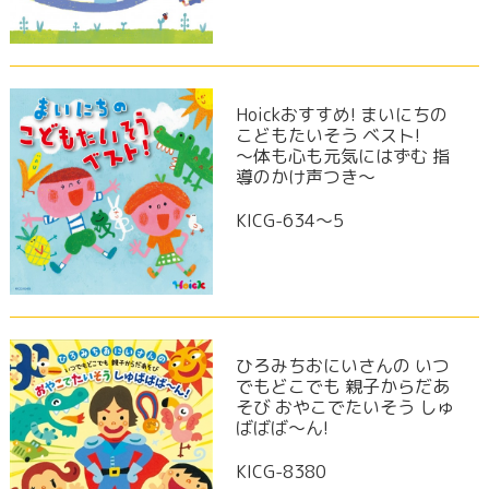
Hoickおすすめ! まいにちの
こどもたいそう ベスト!
～体も心も元気にはずむ 指
導のかけ声つき～
KICG-634～5
ひろみちおにいさんの いつ
でもどこでも 親子からだあ
そび おやこでたいそう しゅ
ばばば～ん!
KICG-8380