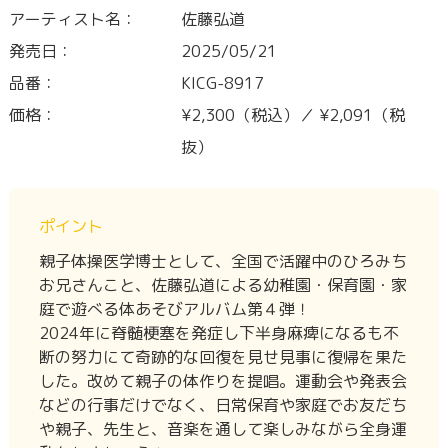
アーティスト名：
佐藤弘道
発売日：
2025/05/21
品番：
KICG-8917
価格：
¥2,300（税込）／ ¥2,091（税
抜）
ポイント
親子体操医学博士として、全国で活躍中のひろみち
お兄さんこと、佐藤弘道による幼稚園・保育園・家
庭で遊べる体あそびアルバム第４弾！
2024年に脊髄梗塞を発症し下半身麻痺になるも不
断の努力にて奇跡的な回復を見せ見事に復帰を果た
した。改めて親子の体作りを提唱。運動会や発表会
などの行事だけでなく、日常保育や家庭でお友だち
や親子、先生と、音楽を通して楽しみながら全身運