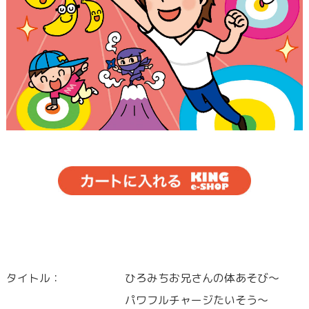
タイトル：
ひろみちお兄さんの体あそび～
パワフルチャージたいそう～