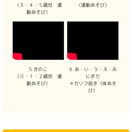
〈３・４・５歳児 運
〈運動あそび〉
動あそび〉
5.きのこ
６.あ・い・う・え・お
〈０・１・２歳児 運
にぎり
動あそび〉
＊セリフ抜き〈体あそ
び〉