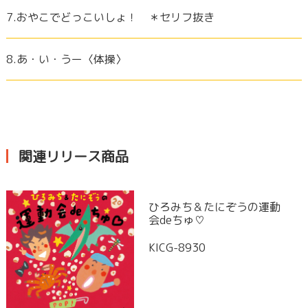
7.おやこでどっこいしょ！ ＊セリフ抜き
8.あ・い・うー〈体操〉
関連リリース商品
ひろみち＆たにぞうの運動
会deちゅ♡
KICG-8930