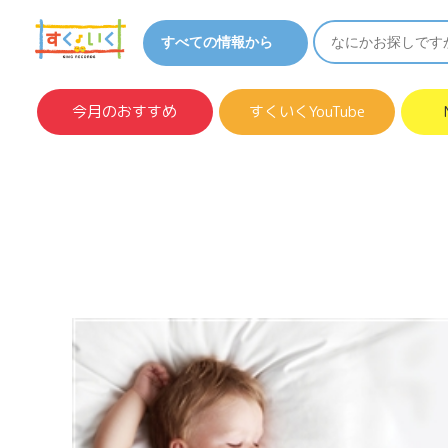
今月のおすすめ
すくいくYouTube