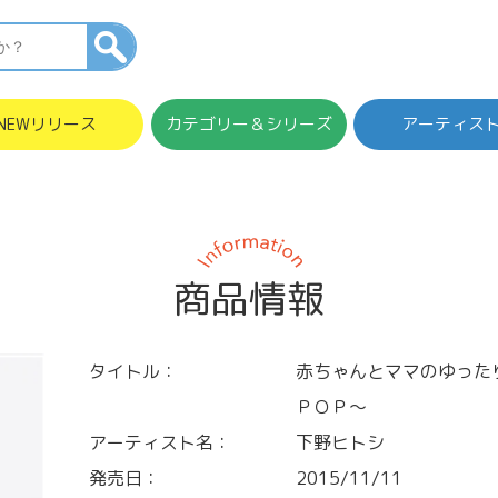
NEWリリース
カテゴリー＆シリーズ
アーティス
商品情報
タイトル：
赤ちゃんとママのゆった
ＰＯＰ～
アーティスト名：
下野ヒトシ
発売日：
2015/11/11