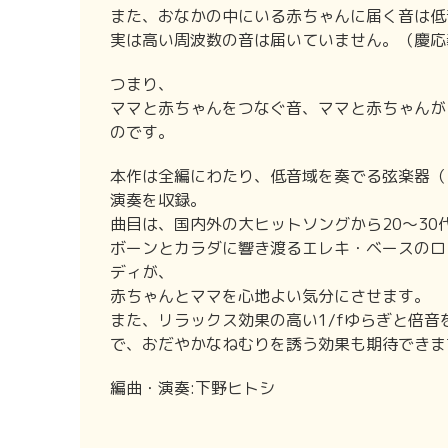
また、おなかの中にいる赤ちゃんに届く音は低
実は高い周波数の音は届いていません。（慶応
つまり、
ママと赤ちゃんをつなぐ音、ママと赤ちゃんが
のです。
本作は全編にわたり、低音域を奏でる弦楽器（
演奏を収録。
曲目は、国内外の大ヒットソングから20〜3
ボーンとカラダに響き渡るエレキ・ベースのロ
ディが、
赤ちゃんとママを心地よい気分にさせます。
また、リラックス効果の高い1/fゆらぎと倍
で、おだやかなねむりを誘う効果も期待できま
編曲・演奏:下野ヒトシ