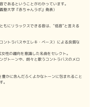
音であるということがわかっています。
義塾大学『赤ちゃんラボ』発表）
ともにリラックスできる音は、“低音”と言える
コントラバスやエレキ・ベース）による良質な
0代女性の趣向を意識した名曲をセレクト。
ングトーンや、朗々と歌うコントラバスのメロ
音を豊かに含んだふくよかなトーンに包まれること
す。