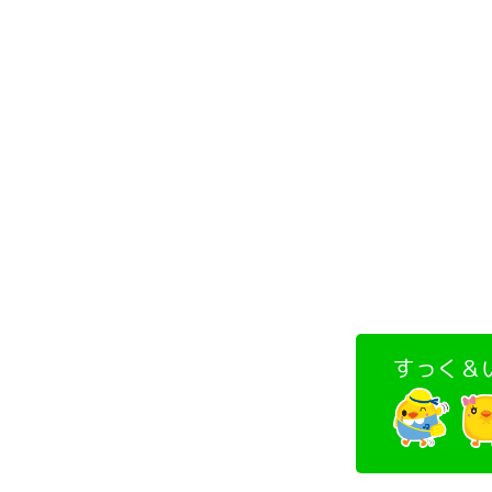
すっく＆い