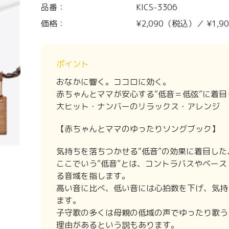
品番：
KICS-3306
価格：
¥2,090（税込）／ ¥1,
ポイント
おなかに響く。ココロに効く。
赤ちゃんとママが安心する“低音＝低弦”に着目
大ヒット・ナンバーのリラックス・アレンジ
【赤ちゃんとママのゆったりソングブック】
気持ちを落ちつかせる“低音”の効果に着目した
ここでいう“低音”とは、コントラバスやベー
る音域を指します。
高い音に比べ、低い音には心拍数を下げ、気持
ます。
子守歌の多くは母親の低域の声でゆったり歌う
理由があるという説もあります。