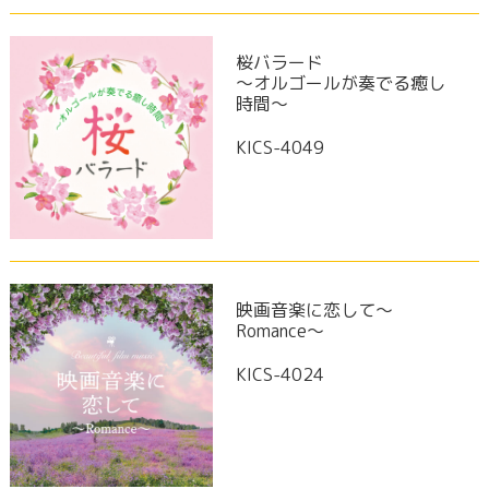
桜バラード
～オルゴールが奏でる癒し
時間～
KICS-4049
映画音楽に恋して～
Romance～
KICS-4024