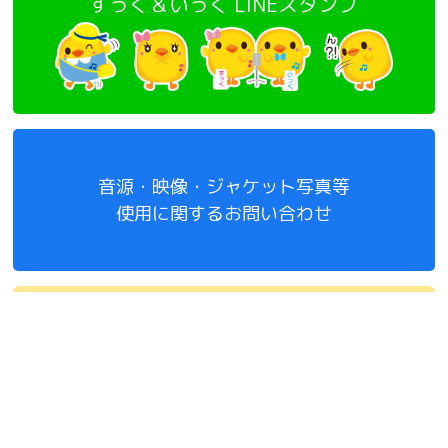
すっく＆いっく LINEスタンプ
音源・映像・ジャケット写真等
使用に関するお問い合わせ