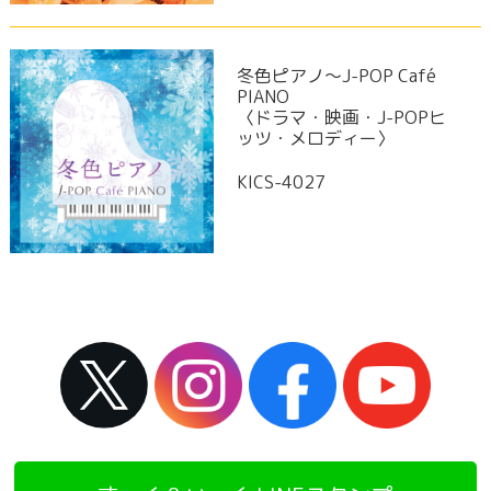
冬色ピアノ～J-POP Café
PIANO
〈ドラマ・映画・J-POPヒ
ッツ・メロディー〉
KICS-4027