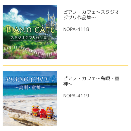
ピアノ・カフェ～スタジオ
ジブリ作品集～
NOPA-4118
ピアノ・カフェ～島唄・童
神～
NOPA-4119