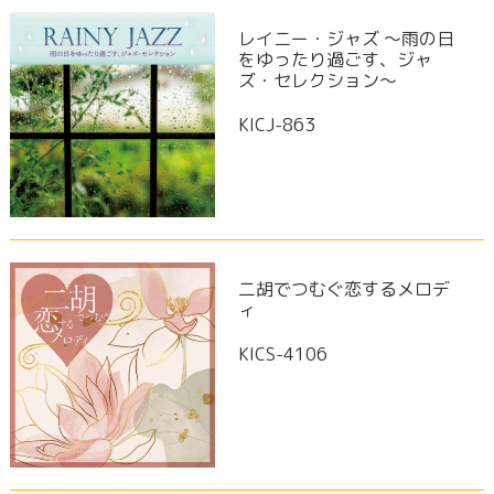
レイニー・ジャズ ～雨の日
をゆったり過ごす、ジャ
ズ・セレクション～
KICJ-863
二胡でつむぐ恋するメロデ
ィ
KICS-4106