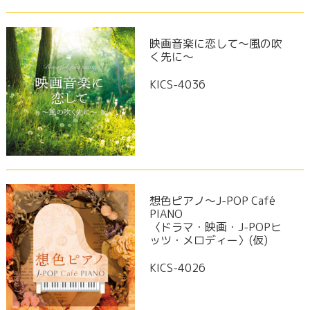
映画音楽に恋して～風の吹
く先に～
KICS-4036
想色ピアノ～J-POP Café
PIANO
〈ドラマ・映画・J-POPヒ
ッツ・メロディー〉(仮)
KICS-4026