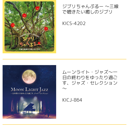
ジブリちゃんぷるー ～三線
で聴きたい癒しのジブリ
KICS-4202
ムーンライト・ジャズ～一
日の終わりをゆったり過ご
す、ジャズ・セレクション
～
KICJ-864