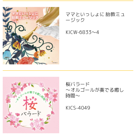
ママといっしょに 胎教ミュ
ージック
KICW-6833～4
桜バラード
～オルゴールが奏でる癒し
時間～
KICS-4049