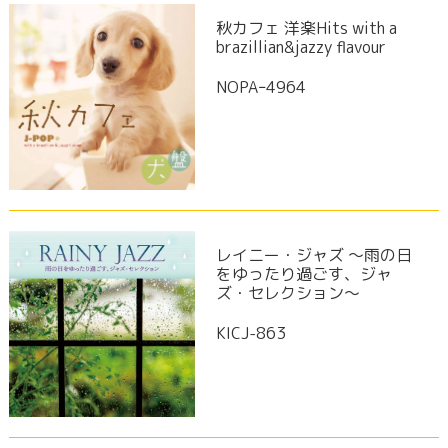
秋カフェ 洋楽Hits with a
brazillian&jazzy flavour
NOPAｰ4964
レイニー・ジャズ ～雨の日
をゆったり過ごす、ジャ
ズ・セレクション～
KICJ-863