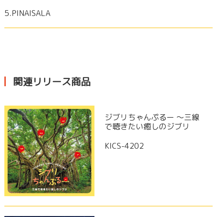
5.PINAISALA
関連リリース商品
ジブリちゃんぷるー ～三線
で聴きたい癒しのジブリ
KICS-4202