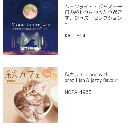
ムーンライト・ジャズ～一
日の終わりをゆったり過ご
す、ジャズ・セレクション
～
KICJ-864
秋カフェ J-pop with
brazillian & jazzy flavour
NOPAｰ4963