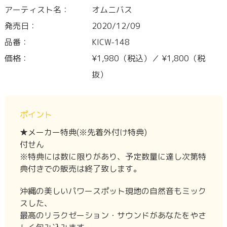
アーティスト名：
オムニバス
発売日：
2020/12/09
品番：
KICW-148
価格：
¥1,980（税込）／ ¥1,800（税
抜）
ポイント
★メーカー特典
(※先着外付け特典)
付せん
※特典には数に限りがあり、予定数量に達し次第特
典付きでの販売は終了致します。
沖縄の美しいパワースポット現地の自然音もミック
スした、
最高のリラクゼーション・サウンドがあなたをやさ