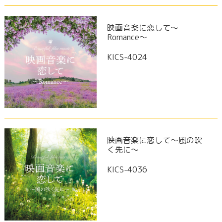
映画音楽に恋して～
Romance～
KICS-4024
映画音楽に恋して～風の吹
く先に～
KICS-4036