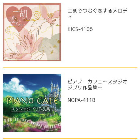
二胡でつむぐ恋するメロデ
ィ
KICS-4106
ピアノ・カフェ～スタジオ
ジブリ作品集～
NOPA-4118