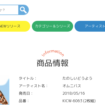
NEWリリース
カテゴリー＆シリーズ
アーティス
商品情報
タイトル：
たのしいどうよう
アーティスト名：
オムニバス
発売日：
2018/05/16
品番：
KICW-6063 (2枚組)