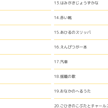
13.はみがきじょうずかな
14.赤い靴
15.あひるのスリッパ
16.えんぴつが一本
17.汽車
18.揺籠の歌
19.おなかのへるうた
20.ごひきのこぶたとチャール