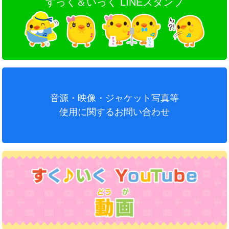
すっく＆いっく LINEスタンプ
音源・映像・ジャケット写真等
使用に関するお問い合わせ