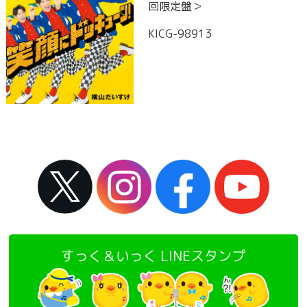
回限定盤＞
KICG-98913
すっく＆いっく LINEスタンプ