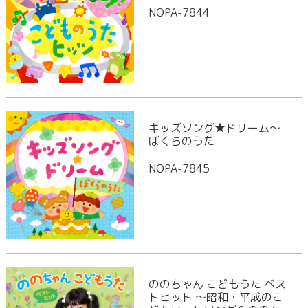
NOPA-7844
キッズソング★ドリーム〜
ぼくらのうた
NOPA-7845
ののちゃん こどもうた ベス
トヒット ～昭和・平成のこ