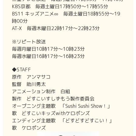
KBS京都 毎週土曜日17時50分～17時55分
BS11 キッズアニメ∞ 毎週土曜日18時55分～19
時00分
AT-X 毎週木曜日22時17分～22時23分
※リピート放送
毎週月曜日10時17分～10時23分
毎週水曜日16時17分～16時23分
◆STAFF
原作 アンマサコ
監督 助川勇太
アニメーション制作 白組
製作 どすこいすしずもう製作委員会
オープニング主題歌 「Sushi Sushi Show！」
歌 どすこいキッズwithケロポンズ
エンディング主題歌 「どすどすどすこい！」
歌 ケロポンズ