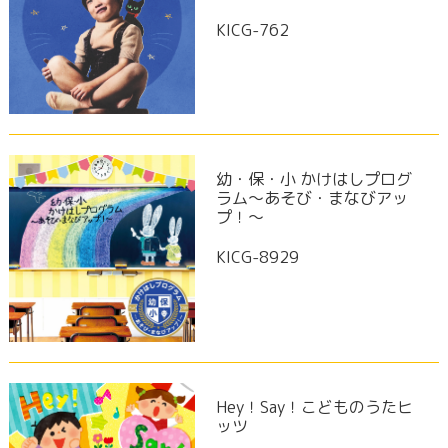
KICG-762
幼・保・小 かけはしプログ
ラム～あそび・まなびアッ
プ！～
KICG-8929
Hey！Say！こどものうたヒ
ッツ