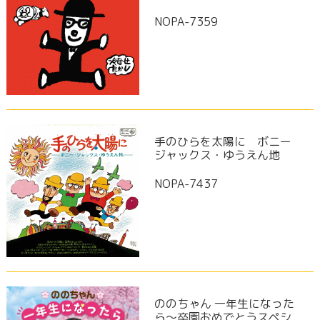
NOPA-7359
手のひらを太陽に ボニー
ジャックス・ゆうえん地
NOPA-7437
ののちゃん 一年生になった
ら～卒園おめでとうスペシ