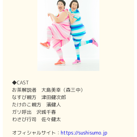
◆CAST
お茶解説者 大島美幸（森三中）
なすび親方 津田健次郎
たけのこ親方 濱健人
ガリ呼出 沢城千春
わさび行司 佐々健太
オフィシャルサイト：
https://sushisumo.jp