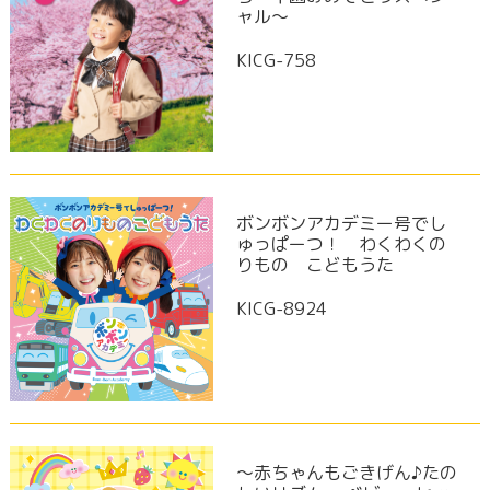
ャル～
KICG-758
ボンボンアカデミー号でし
ゅっぱーつ！ わくわくの
りもの こどもうた
KICG-8924
～赤ちゃんもごきげん♪たの