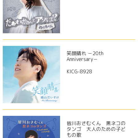
笑顔晴れ －20th
Anniversary－
KICG-8928
皆川おさむくん 黒ネコの
タンゴ 大人のための子ど
もの歌