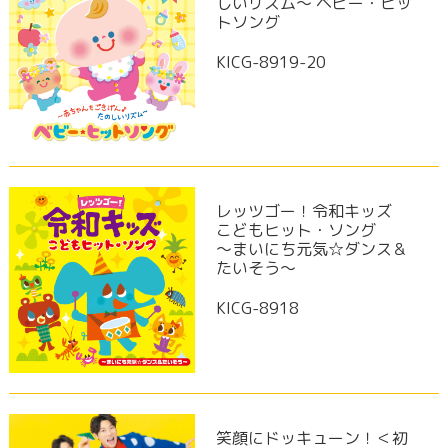
しいリズム～ ベビー・ヒッ
トソング
KICG-8919-20
レッツゴー！令和キッズ
こどもヒット・ソング
～まいにち元気☆ダンス＆
たいそう～
KICG-8918
笑顔にドッキューン！＜初