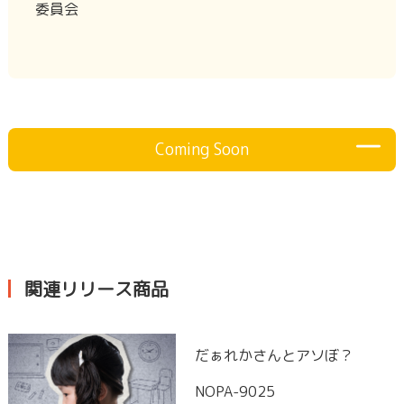
委員会
Coming Soon
関連リリース商品
だぁれかさんとアソぼ？
NOPA-9025