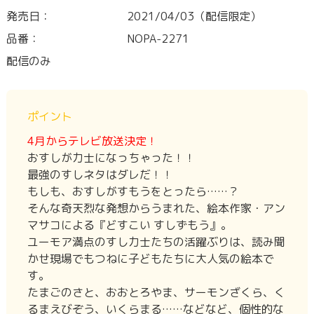
発売日：
2021/04/03（配信限定）
品番：
NOPA-2271
配信のみ
ポイント
4月からテレビ放送決定！
おすしが力士になっちゃった！！
最強のすしネタはダレだ！！
もしも、おすしがすもうをとったら……？
そんな奇天烈な発想からうまれた、絵本作家・アン
マサコによる『どすこい すしずもう』。
ユーモア満点のすし力士たちの活躍ぶりは、読み聞
かせ現場でもつねに子どもたちに大人気の絵本で
す。
たまごのさと、おおとろやま、サーモンざくら、く
るまえびぞう、いくらまる……などなど、個性的な