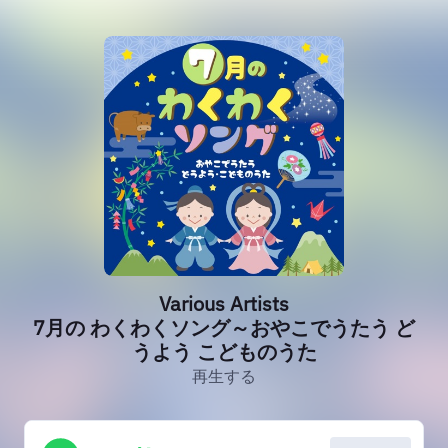
Various Artists
7月の わくわくソング～おやこでうたう ど
うよう こどものうた
再生する