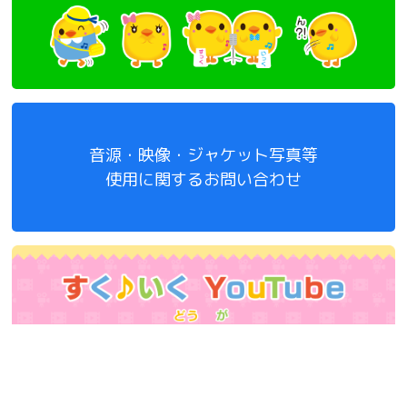
音源・映像・ジャケット写真等
使用に関するお問い合わせ