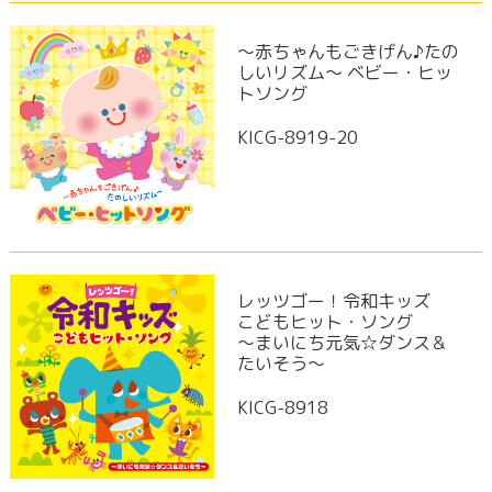
～赤ちゃんもごきげん♪たの
しいリズム～ ベビー・ヒッ
トソング
KICG-8919-20
レッツゴー！令和キッズ
こどもヒット・ソング
～まいにち元気☆ダンス＆
たいそう～
KICG-8918