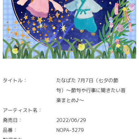
タイトル：
たなばた 7月7日（七夕の節
句）〜節句や行事に聞きたい音
楽まとめ♪〜
アーティスト名：
発売日：
2022/06/29
品番：
NOPA-3279