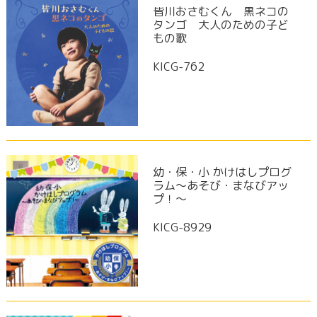
皆川おさむくん 黒ネコの
タンゴ 大人のための子ど
もの歌
KICG-762
幼・保・小 かけはしプログ
ラム～あそび・まなびアッ
プ！～
KICG-8929