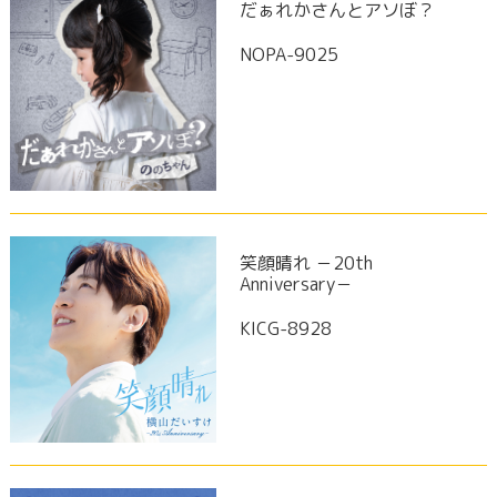
だぁれかさんとアソぼ？
NOPA-9025
笑顔晴れ －20th
Anniversary－
KICG-8928