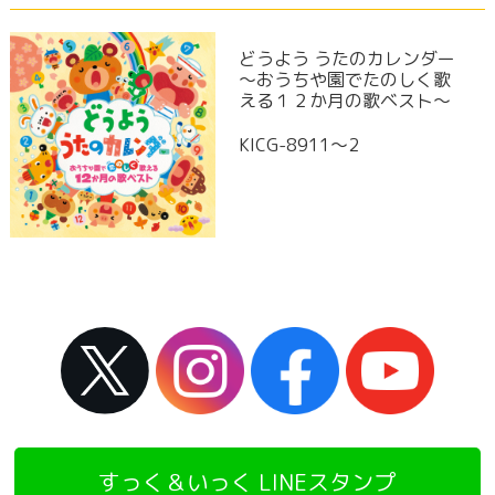
どうよう うたのカレンダー
～おうちや園でたのしく歌
える１２か月の歌ベスト～
KICG-8911～2
すっく＆いっく LINEスタンプ