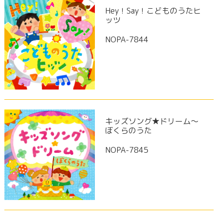
Hey！Say！こどものうたヒ
ッツ
NOPA-7844
キッズソング★ドリーム〜
ぼくらのうた
NOPA-7845