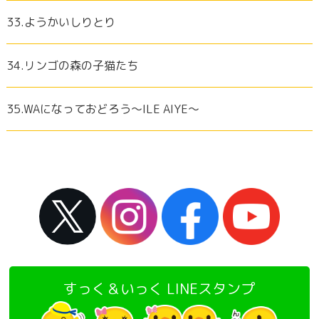
33.ようかいしりとり
34.リンゴの森の子猫たち
35.WAになっておどろう～ILE AIYE～
すっく＆いっく LINEスタンプ