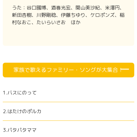
うた：谷口國博、酒巻光宏、関山美沙紀、米澤円、
新田杏樹、川野剛稔、伊藤ちゆり、ケロポンズ、稲
村なおこ、たいらいさお ほか
家族で歌えるファミリー・ソングが大集合！
1.バスにのって
2.はたけのポルカ
3.パタパタママ