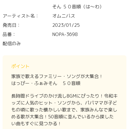
そん ５０音順（は～わ）
アーティスト名：
オムニバス
発売日：
2023/01/25
品番：
NOPA-3698
配信のみ
ポイント
家族で歌えるファミリー・ソングが大集合！
はっぴー・ふぁみそん ５０音順
長時間ドライブのかけ流しBGMにぴったり！令和キ
ッズに人気のヒット・ソングから、パパママが子ど
もの頃に歌った懐かしい歌まで、家族みんなで楽し
める歌が大集合！50音順に並んでいるから探した
い曲もすぐに見つかる！