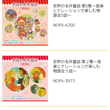
世界の名作童話 第5集～音楽
とナレーションで楽しむ物
語全5話～
NOPA-4200
世界の名作童話 第２集～音
楽とナレーションで楽しむ
物語全５話～
NOPA-3973