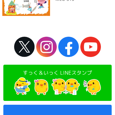
すっく＆いっく LINEスタンプ