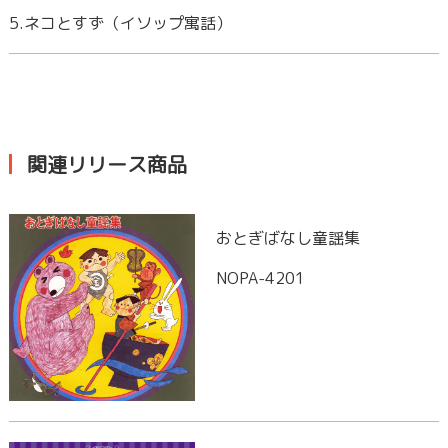
5.ネコとすず（イソップ寓話）
関連リリース商品
おとぎばなし童謡集
NOPA-4201