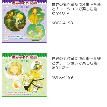
世界の名作童話 第4集～音楽
とナレーションで楽しむ物
語全4話～
NOPA-4198
世界の名作童話 第5集～音楽
とナレーションで楽しむ物
語全5話～
NOPA-4199