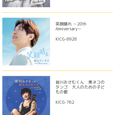
笑顔晴れ －20th
Anniversary－
KICG-8928
皆川おさむくん 黒ネコの
タンゴ 大人のための子ど
もの歌
KICG-762