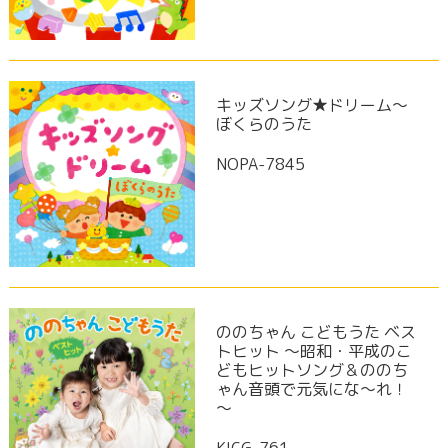
キッズソング★ドリーム〜
ぼくらのうた
NOPA-7845
ののちゃん こどもうた ベス
トヒット ～昭和・平成のこ
どもヒットソング＆ののち
ゃん音頭で元気にな～れ！
～