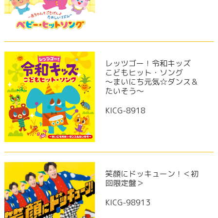
レッツゴー！令和キッズ
こどもヒット・ソング
～まいにち元気☆ダンス＆
たいそう～
KICG-8918
笑顔にドッキューン！＜初
回限定盤＞
KICG-98913