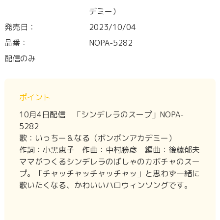
デミー）
発売日：
2023/10/04
品番：
NOPA-5282
配信のみ
ポイント
10月4日配信 「シンデレラのスープ」NOPA-
5282
歌：いっちー＆なる（ボンボンアカデミー）
作詞：小黒恵子 作曲：中村勝彦 編曲：後藤郁夫
ママがつくるシンデレラのばしゃのカボチャのスー
プ。「チャッチャッチャッチャッ」と思わず一緒に
歌いたくなる、かわいいハロウィンソングです。