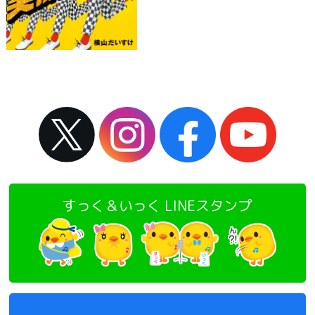
すっく＆いっく LINEスタンプ