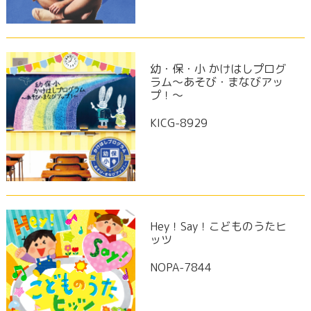
幼・保・小 かけはしプログ
ラム～あそび・まなびアッ
プ！～
KICG-8929
Hey！Say！こどものうたヒ
ッツ
NOPA-7844