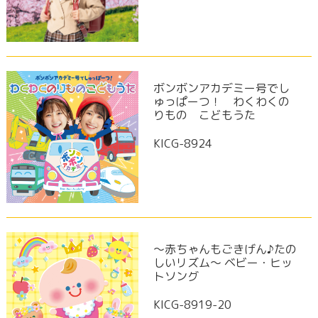
ボンボンアカデミー号でし
ゅっぱーつ！ わくわくの
りもの こどもうた
KICG-8924
～赤ちゃんもごきげん♪たの
しいリズム～ ベビー・ヒッ
トソング
KICG-8919-20