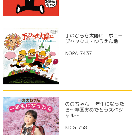
手のひらを太陽に ボニー
ジャックス・ゆうえん地
NOPA-7437
ののちゃん 一年生になった
ら～卒園おめでとうスペシ
ャル～
KICG-758