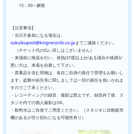
【注意事項】

・当日不参加になる場合は、
sukuikupost@kingrecords.co.jp
までご連絡ください。

　（チケット代の払い戻しはございません）

・来場前に検温を行い、発熱(37度以上)がある場合や体調が
悪い方は、来場を自粛して下さい。

・貴重品を含む荷物は、各自ご自身の責任で管理をお願いし
ます。盗難や紛失等に関しましては一切の責任を負いかねま
すのでご了承ください。

・レコーディングの録音、撮影は禁止です。録音終了後、ス
タジオ内での個人撮影はOK。

・飲料水はご自身でご用意ください。（スタジオに自動販売