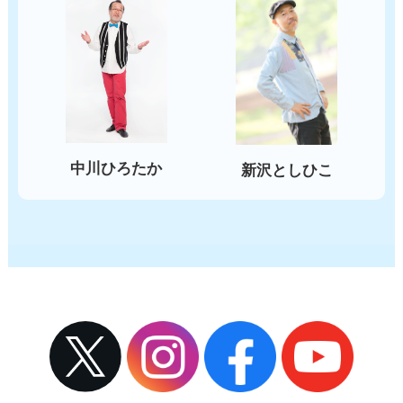
中川ひろたか
新沢としひこ