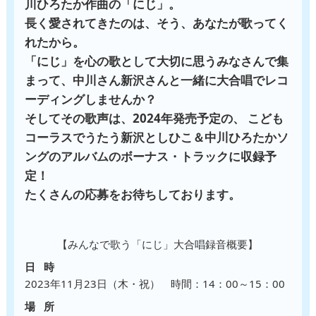
川ひろたか作曲の「にじ」。
長く愛されてきたのは、そう、あなたが歌ってく
れたから。
「にじ」を心の歌として大切に思うみなさんで集
まって、中川さん新沢さんと一緒に大合唱でレコ
ーディングしませんか？
そしてその歌声は、2024年発売予定の、
こども
コーラスでうたう新沢としひこ＆中川ひろたかソ
ングのアルバムのボーナス・トラックに収録予
定！
たくさんの応募をお待ちしております。
【みんなで歌う「にじ」大合唱録音概要】
日 時
2023年11月23日（木・祝） 時間：14：00～15：00
場 所