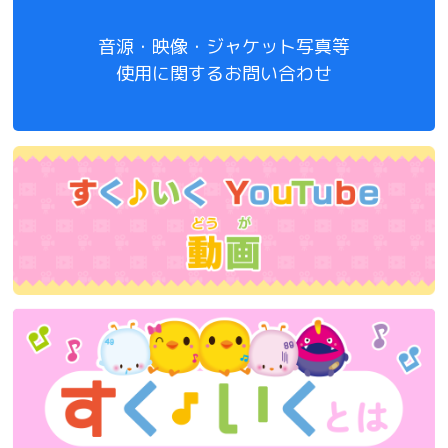
音源・映像・ジャケット写真等
使用に関するお問い合わせ