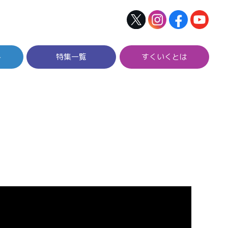
ト
特集一覧
すくいくとは