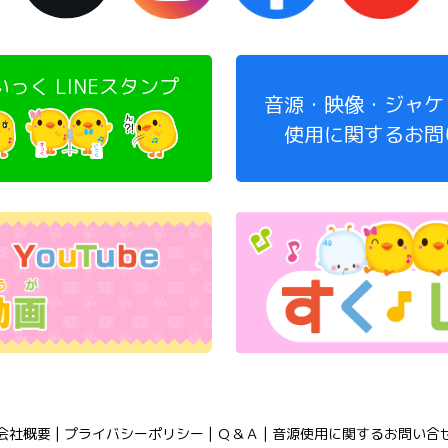
っく LINEスタンプ
音源・映像・ジャケ
使用に関するお問
会社概要
|
プライバシーポリシー
|
Ｑ＆Ａ
|
音源使用に関するお問い合