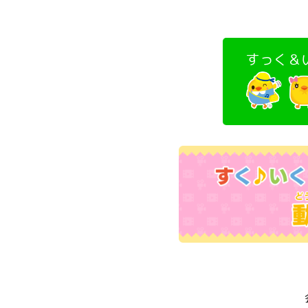
すっく＆い