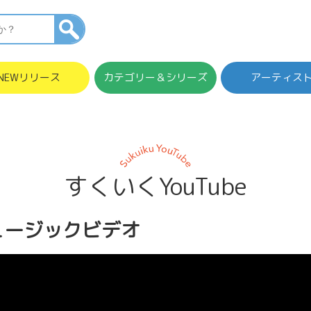
NEWリリース
カテゴリー＆シリーズ
アーティス
すくいくYouTube
ュージックビデオ