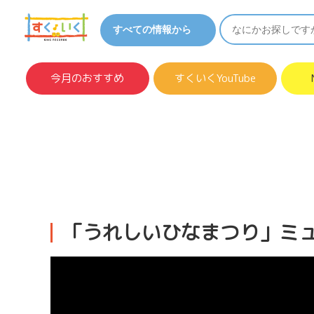
今月のおすすめ
すくいくYouTube
「うれしいひなまつり」ミ