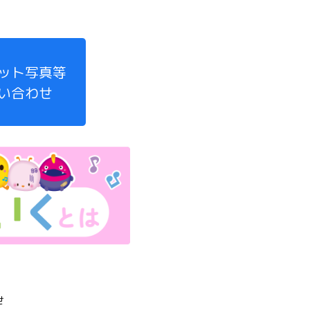
ット写真等
い合わせ
せ