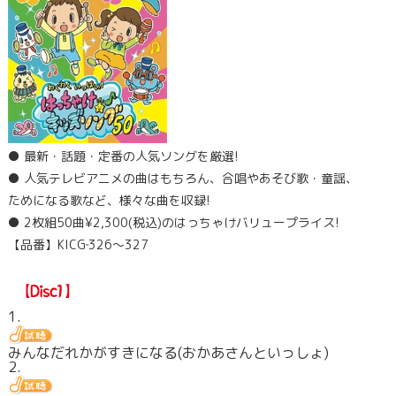
● 最新・話題・定番の人気ソングを厳選!
● 人気テレビアニメの曲はもちろん、合唱やあそび歌・童謡、
ためになる歌など、様々な曲を収録!
● 2枚組50曲¥2,300(税込)のはっちゃけバリュープライス!
【品番】KICG‐326～327
1.
みんなだれかがすきになる(おかあさんといっしょ)
2.