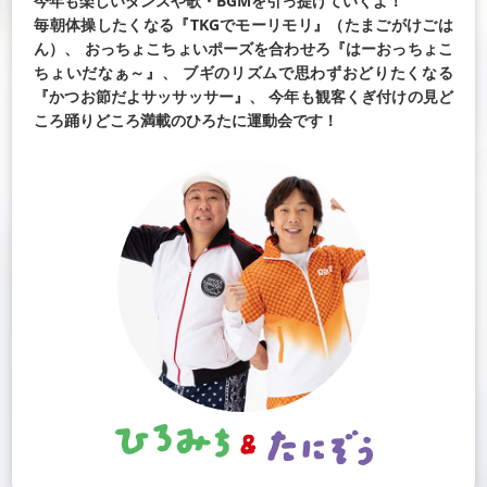
今年も楽しいダンスや歌・BGMを引っ提げていくよ！
毎朝体操したくなる『TKGでモーリモリ』（たまごがけごは
ん）、
おっちょこちょいポーズを合わせろ『はーおっちょこ
ちょいだなぁ～』、
ブギのリズムで思わずおどりたくなる
『かつお節だよサッサッサー』、
今年も観客くぎ付けの見ど
ころ踊りどころ満載のひろたに運動会です！