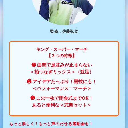
監修：佐藤弘道
キング・スーパー・マーチ
【３つの特徴】
❶ 曲間で足並みが止まらない
＜拍つなぎミックス＞（並足）
❷ アイデアたっぷり！競技にも！
＜パフォーマンス・マーチ＞
❸ この一枚で閉会式までOK！
あると便利な＜式典セット＞
もっと楽しく！もっと声のだせる運動会を！