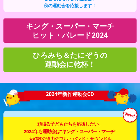
秋の運動会を応援します！
キング・スーパー・マーチ
ヒット・パレード2024
ひろみち＆たにぞうの
運動会に乾杯！
2024年新作運動会CD
頑張る子どもたちを応援したい。
2024年も運動会は“キング・スーパー・マーチ”
大好評の迫力のフル・バンド・サウンドを