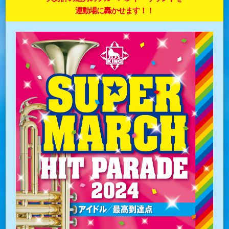
運動場に轟かせます！！