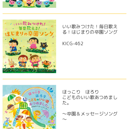
いい歌みつけた！毎日歌え
る！はじまりの卒園ソング
KICG-462
ほっこり ほろり
こどものいい歌あつめまし
た。
～卒園＆メッセージソング
～