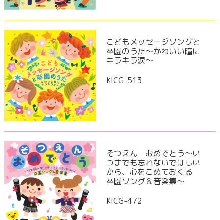
こどもメッセージソングと
卒園のうた～かわいい瞳に
キラキラ涙～
KICG-513
そつえん おめでとう～い
つまでも忘れないでほしい
から、心をこめておくる
卒園ソング＆音楽集～
KICG-472