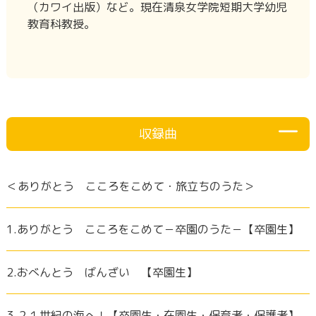
（カワイ出版）など。現在清泉女学院短期大学幼児
教育科教授。
収録曲
＜ありがとう こころをこめて・旅立ちのうた＞
1.ありがとう こころをこめて－卒園のうた－【卒園生】
2.おべんとう ばんざい 【卒園生】
3.２１世紀の海へ！【卒園生・在園生・保育者・保護者】