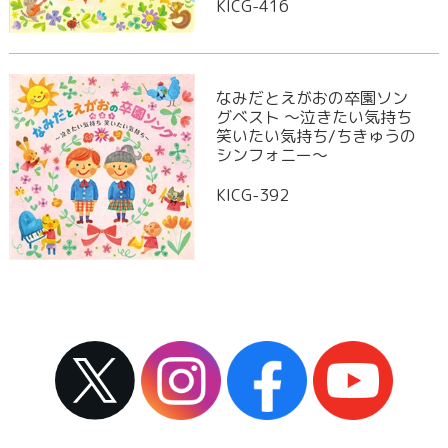
KICG-416
なみだとえがおの卒園ソン
グベスト ～泣きたい気持ち
笑いたい気持ち/ちきゅうの
シンフォニー～
KICG-392