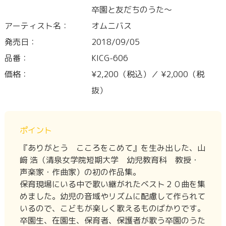
卒園と友だちのうた～
アーティスト名：
オムニバス
発売日：
2018/09/05
品番：
KICG-606
価格：
¥2,200（税込）／ ¥2,000（税
抜）
ポイント
『ありがとう こころをこめて』を生み出した、山
﨑 浩（清泉女学院短期大学 幼児教育科 教授・
声楽家・作曲家）の初の作品集。
保育現場にいる中で歌い継がれたベスト２０曲を集
めました。幼児の音域やリズムに配慮して作られて
いるので、こどもが楽しく歌えるものばかりです。
卒園生、在園生、保育者、保護者が歌う卒園のうた