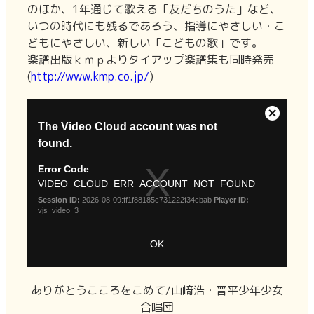
のほか、1年通じて歌える「友だちのうた」など、
いつの時代にも残るであろう、指導にやさしい・こ
どもにやさしい、新しい「こどもの歌」です。
楽譜出版ｋｍｐよりタイアップ楽譜集も同時発売
(
http://www.kmp.co.jp/
)
ありがとうこころをこめて/山﨑浩・晋平少年少女
合唱団