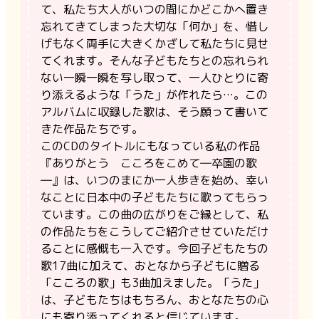
て、私たち大人がいつの間にかどこかへ置き
忘れてきてしまった大切な「何か」を、惜し
げもなく両手に大きくかざして私たちに見せ
てくれます。そんな子どもたちとの忘れられ
ない一瞬一瞬を写し取って、一人ひとりに寄
り添えるような「うた」が作れたら…。この
アルバムに収録した歌は、そう願って書いて
きた作品たちです。
このCDのタイトルにもなっている私の作品
『ありがとう こころをこめて―卒園の歌
―』は、いつのまにか一人歩きを始め、幸い
なことに日本中の子どもたちに歌ってもらっ
ています。この曲の広がりをご縁として、私
の作品たちをこうしてご紹介させていただけ
ることに感慨も一入です。今回子どもたちの
歌17曲に加えて、おとなから子どもに贈る
「こころの歌」も3曲加えました。「うた」
は、子どもたちはもちろん、おとなたちの心
にも寄り添ってくれると信じています。