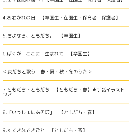
4.おわかれの日 【卒園生・在園生・保育者・保護者】
5.さよなら、ともだち。 【卒園生】
6.ぼくが ここに 生まれて 【卒園生】
＜友だちと歌う 春・夏・秋・冬のうた＞
7.ともだち・ともだち 【ともだち・春】★手話イラスト
つき
8.「いっしょにあそぼ」 【ともだち・春】
9.すてきなできごと 【ともだち・春】