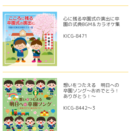
心に残る卒園式の演出に卒
園の式典BGM＆カラオケ集
KICG-8471
想いをつたえる 明日への
卒園ソング～おめでとう！
ありがとう！～
KICG-8442〜3