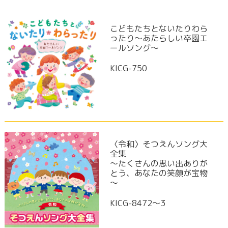
こどもたちとないたりわら
ったり～あたらしい卒園エ
ールソング～
KICG-750
〈令和〉そつえんソング大
全集
～たくさんの思い出ありが
とう、あなたの笑顔が宝物
～
KICG-8472〜3