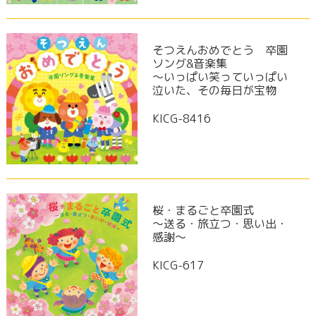
そつえんおめでとう 卒園
ソング&音楽集
～いっぱい笑っていっぱい
泣いた、その毎日が宝物
KICG-8416
桜・まるごと卒園式
～送る・旅立つ・思い出・
感謝～
KICG-617