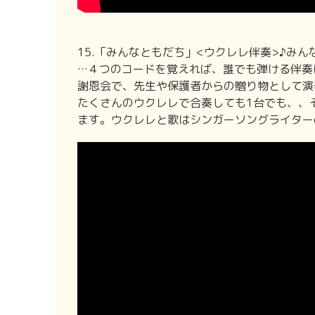
15.「みんなともだち」<ウクレレ伴奏>♪みん
…４つのコードを覚えれば、誰でも弾ける伴奏
謝恩会で、先生や保護者からの贈り物として演
たくさんのウクレレで合奏しても1台でも、、
ます。ウクレレと歌はシンガーソングライターel