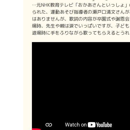
…元NHK教育テレビ「おかあさんといっしょ
られた、運動あそび指導者の瀬戸口清文さんが
はありませんが、歌詞の内容が卒園式や謝恩会
場時、先生や親は涙でいっぱいですが、子ども
退場時に手をふりながら歌ってもらえるとうれ