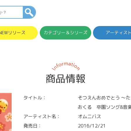
NEWリリース
カテゴリー＆シリーズ
アーティス
商品情報
タイトル：
そつえんおめでとう ～
おくる 卒園ソング&音
アーティスト名：
オムニバス
発売日：
2016/12/21