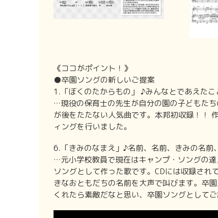
《ココがポイント！》
●卒園ソングの新しいご提案
1.「ぼくのたからもの」 ♪みんなとであえたこ
…現役の保育士の先生が自分の園の子どもたち
が後をたたない人気曲です。本邦初収録！！ 
ィングを行いました。
6.「きみのなまえ」♪名前、名前、きみの名前
…元小学校教員で現在はキャンプ・ソングの達
ソングとして作った歌です。CDには収録され
きなおともだちの名前を大声で叫びます。卒園
くれたら素敵だなと思い、卒園ソングとしてご