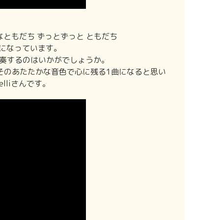
なともだち ずっとずっと ともだち
になっています。
奏するのはいかがでしょうか。
そのあたたかな音色で心に残る1曲になると思い
liさんです。