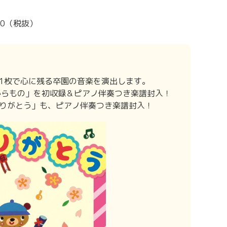
100（税抜）
1枚で心に残る卒園の音楽を演出します。
のたからもの」を初収録＆ピアノ伴奏つき楽譜封入！
りがとう」も、ピアノ伴奏つき楽譜封入！