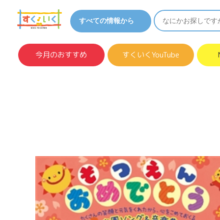
今月のおすすめ
すくいくYouTube