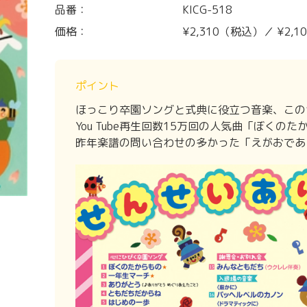
品番：
KICG-518
価格：
¥2,310（税込）／ ¥2,
ポイント
ほっこり卒園ソングと式典に役立つ音楽、この
You Tube再生回数15万回の人気曲「ぼく
昨年楽譜の問い合わせの多かった「えがおであ