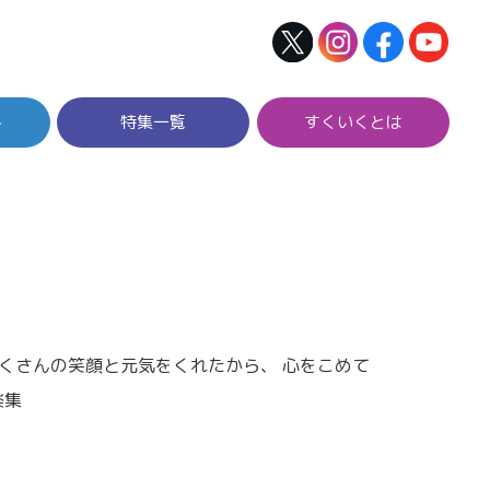
ト
特集一覧
すくいくとは
たくさんの笑顔と元気をくれたから、 心をこめて
楽集