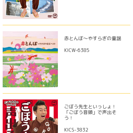
赤とんぼ～やすらぎの童謡
KICW-6385
ごぼう先生といっしょ！
「ごぼう音頭」で声出そ
う！
KICS-3832