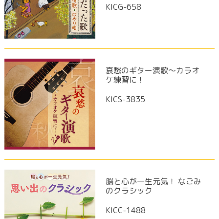
KICG-658
哀愁のギター演歌～カラオ
ケ練習に！
KICS-3835
脳と心が一生元気！ なごみ
のクラシック
KICC-1488