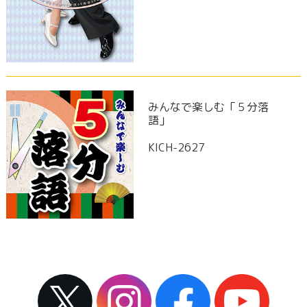
みんなで楽しむ「５分落
語」
KICH-2627