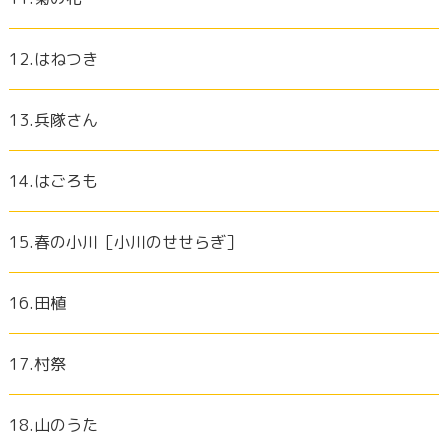
12.はねつき
13.兵隊さん
14.はごろも
15.春の小川［小川のせせらぎ］
16.田植
17.村祭
18.山のうた