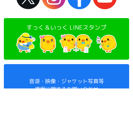
すっく＆いっく LINEスタンプ
音源・映像・ジャケット写真等
使用に関するお問い合わせ