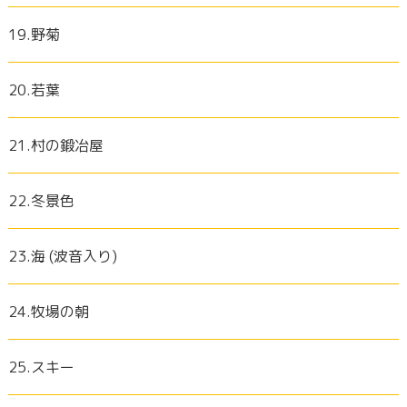
19.野菊
20.若葉
21.村の鍛冶屋
22.冬景色
23.海 (波音入り)
24.牧場の朝
25.スキー