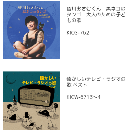
皆川おさむくん 黒ネコの
タンゴ 大人のための子ど
もの歌
KICG-762
懐かしいテレビ・ラジオの
歌 ベスト
KICW-6713～4