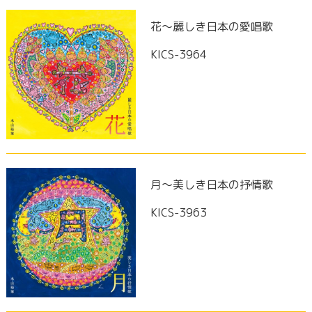
花～麗しき日本の愛唱歌
KICS-3964
月～美しき日本の抒情歌
KICS-3963