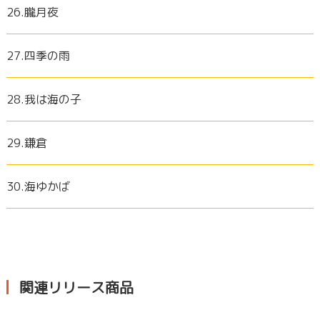
26.朧月夜
27.四季の雨
28.我は海の子
29.鎌倉
30.海ゆかば
関連リリース商品