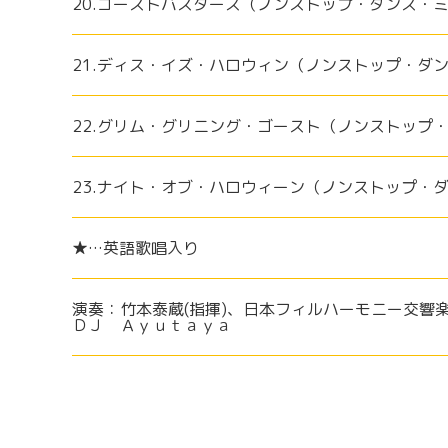
20.ゴーストバスターズ（ノンストップ・ダンス・
21.ディス・イズ・ハロウィン（ノンストップ・ダ
22.グリム・グリニング・ゴースト（ノンストップ
23.ナイト・オブ・ハロウィーン（ノンストップ・
★…英語歌唱入り
演奏：竹本泰蔵(指揮)、日本フィルハーモニー交響
ＤＪ Ａｙｕｔａｙａ