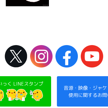
っく LINEスタンプ
音源・映像・ジャケ
使用に関するお問