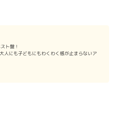
ベスト盤！
大人にも子どもにもわくわく感が止まらないア