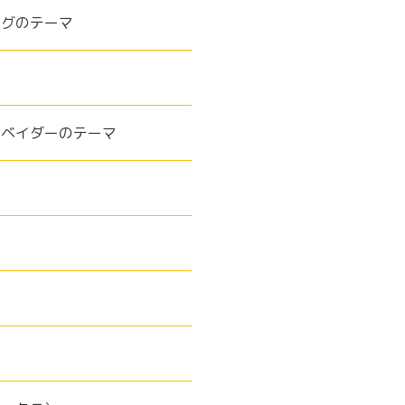
ィグのテーマ
・ベイダーのテーマ
ル