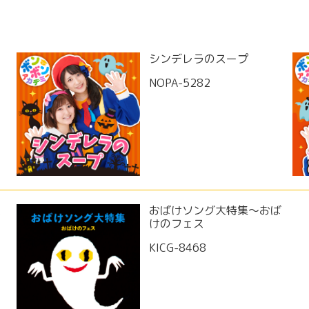
シンデレラのスープ
NOPA-5282
ス
おばけソング大特集～おば
けのフェス
KICG-8468