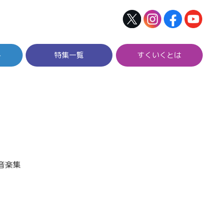
ト
特集一覧
すくいくとは
音楽集