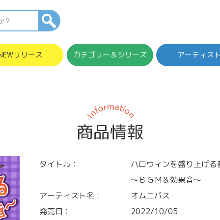
NEWリリース
カテゴリー＆シリーズ
アーティス
商品情報
タイトル：
ハロウィンを盛り上げる
～ＢＧＭ＆効果音～
アーティスト名：
オムニバス
発売日：
2022/10/05