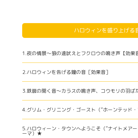
ハロウィンを盛り上げる
1.夜の情景～狼の遠吠えとフクロウの鳴き声【効果
2.ハロウィンを告げる鐘の音［効果音］
3.鉄扉の開く音～カラスの鳴き声、コウモリの羽ば
4.グリム・グリニング・ゴースト（”ホーンテッド
5.ハロウィーン・タウンへようこそ（”ナイトメア
ーマ）★