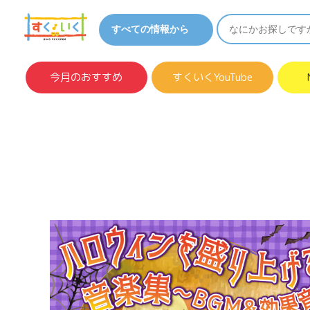
今月のおすすめ
すくいくYouTube