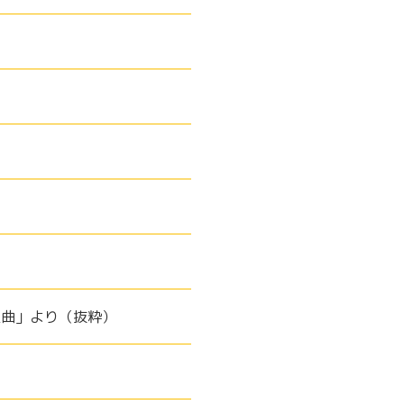
組曲」より（抜粋）