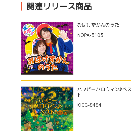
関連リリース商品
おばけずかんのうた
NOPA-5103
ハッピーハロウィン♪ベ
ト
KICG-8484