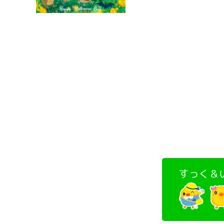
すっく＆い