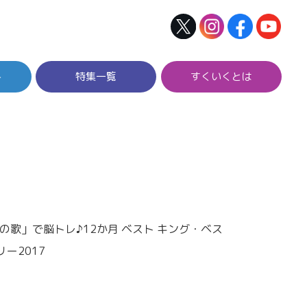
ト
特集一覧
すくいくとは
の歌」で脳トレ♪12か月 ベスト キング・ベス
ー2017