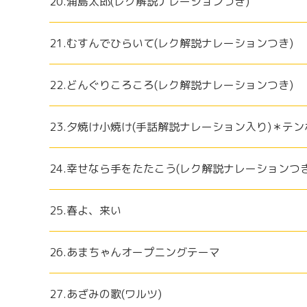
20.浦島太郎(レク解説ナレーションつき)
21.むすんでひらいて(レク解説ナレーションつき)
22.どんぐりころころ(レク解説ナレーションつき)
23.夕焼け小焼け(手話解説ナレーション入り)＊テ
24.幸せなら手をたたこう(レク解説ナレーションつき
25.春よ、来い
26.あまちゃんオープニングテーマ
27.あざみの歌(ワルツ)