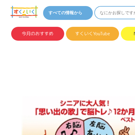
今月のおすすめ
すくいくYouTube