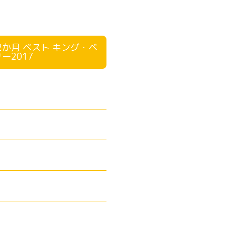
か月 ベスト キング・ベ
ー2017