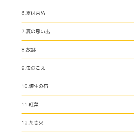
6.夏は来ぬ
7.夏の思い出
8.故郷
9.虫のこえ
10.埴生の宿
11.紅葉
12.たき火