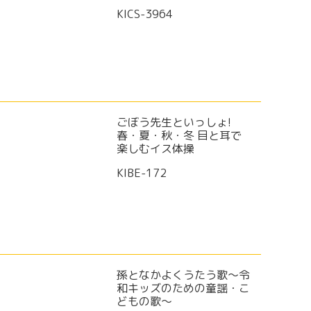
KICS-3964
ごぼう先生といっしょ!
春・夏・秋・冬 目と耳で
楽しむイス体操
KIBE-172