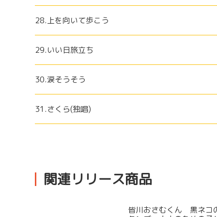
28.上を向いて歩こう
29.いい日旅立ち
30.涙そうそう
31.さくら(独唱)
関連リリース商品
皆川おさむくん 黒ネコ