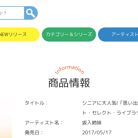
NEWリリース
カテゴリー＆シリーズ
アーティス
商品情報
タイトル：
シニアに大人気!「思い出
ト・セレクト・ライブラリ
アーティスト名：
坂入姉妹
発売日：
2017/05/17